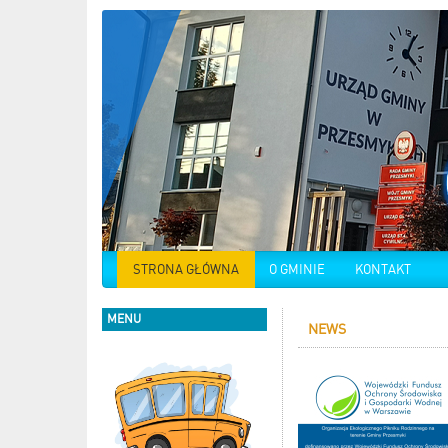
STRONA GŁÓWNA
O GMINIE
KONTAKT
MENU
NEWS