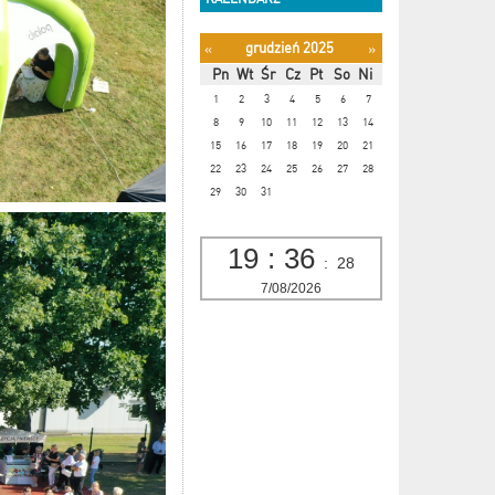
grudzień 2025
«
»
Pn
Wt
Śr
Cz
Pt
So
Ni
1
2
3
4
5
6
7
8
9
10
11
12
13
14
15
16
17
18
19
20
21
22
23
24
25
26
27
28
29
30
31
19
:
36
:
30
7/08/2026