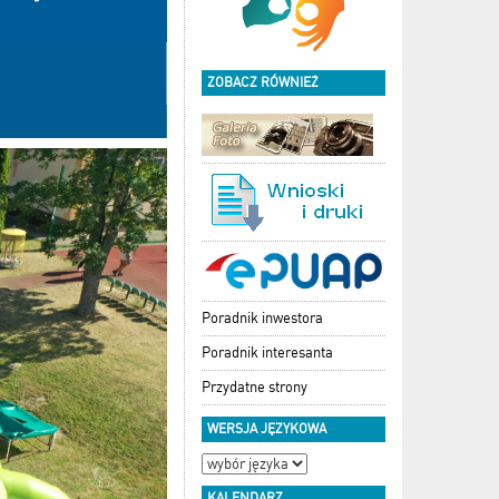
ZOBACZ RÓWNIEŻ
Poradnik inwestora
Poradnik interesanta
Przydatne strony
WERSJA JĘZYKOWA
KALENDARZ