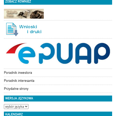
ZOBACZ RÓWNIEŻ
Poradnik inwestora
Poradnik interesanta
Przydatne strony
WERSJA JĘZYKOWA
KALENDARZ