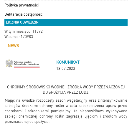
Polityka prywatności
Deklaracja dostępności
LICZNIK ODWIEDZIN
W tym miesiącu: 11592
W sumie: 170983
NEWS
KOMUNIKAT
13.07.2023
CHROŃMY ŚRODOWISKO WODNE I ŹRÓDŁA WODY PRZEZNACZONEJ
DO SPOŻYCIA PRZEZ LUDZI
Mając na uwadze rozpoczęty sezon wegetacyjny oraz zintensyfikowanie
zabiegów środkami ochrony roślin w celu zabezpieczenia upraw przed
chorobami i szkodnikami pamiętajmy, że nieprawidłowo wykonywane
zabiegi chemicznej ochrony roślin zagrażają ujęciom i źródłom wody
przeznaczonej do spożycia.