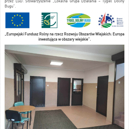
przez LGD: Stowarzyszenie „Lokalna Grupa Działania – Tygiel Doliny
Bugu”.
„Europejski Fundusz Rolny na rzecz Rozwoju Obszarów Wiejskich: Europa
inwestująca w obszary wiejskie”.