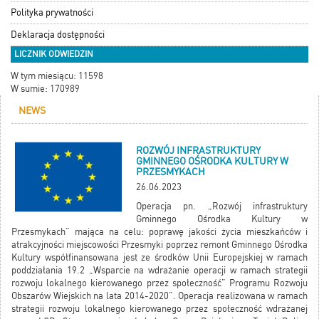
Polityka prywatności
Deklaracja dostępności
LICZNIK ODWIEDZIN
W tym miesiącu: 11598
W sumie: 170989
NEWS
ROZWÓJ INFRASTRUKTURY
GMINNEGO OŚRODKA KULTURY W
PRZESMYKACH
26.06.2023
Operacja pn. „Rozwój infrastruktury
Gminnego Ośrodka Kultury w
Przesmykach” mająca na celu: poprawę jakości życia mieszkańców i
atrakcyjności miejscowości Przesmyki poprzez remont Gminnego Ośrodka
Kultury współfinansowana jest ze środków Unii Europejskiej w ramach
poddziałania 19.2 „Wsparcie na wdrażanie operacji w ramach strategii
rozwoju lokalnego kierowanego przez społeczność” Programu Rozwoju
Obszarów Wiejskich na lata 2014-2020”. Operacja realizowana w ramach
strategii rozwoju lokalnego kierowanego przez społeczność wdrażanej