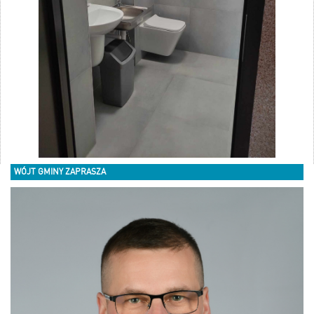
WÓJT GMINY ZAPRASZA