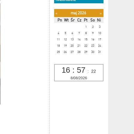
maj 2026
«
»
Pn
Wt
Śr
Cz
Pt
So
Ni
1
2
3
4
5
6
7
8
9
10
11
12
13
14
15
16
17
18
19
20
21
22
23
24
25
26
27
28
29
30
31
16
:
57
:
23
8/08/2026