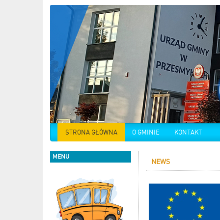
STRONA GŁÓWNA
O GMINIE
KONTAKT
MENU
NEWS