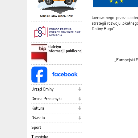
kierowanego przez społe
strategii rozwoju lokalne
Doliny Bugu”.
„Europejski F
Urząd Gminy
Gmina Przesmyki
Kultura
Oświata
Sport
Turystyka