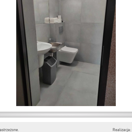
astrzeżone.
Realizacja: