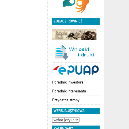
ZOBACZ RÓWNIEŻ
Poradnik inwestora
Poradnik interesanta
Przydatne strony
WERSJA JĘZYKOWA
KALENDARZ