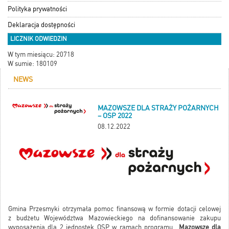
Polityka prywatności
Deklaracja dostępności
LICZNIK ODWIEDZIN
W tym miesiącu: 20718
W sumie: 180109
NEWS
MAZOWSZE DLA STRAŻY POŻARNYCH
– OSP 2022
08.12.2022
Gmina Przesmyki otrzymała pomoc finansową w formie dotacji celowej
z budżetu Województwa Mazowieckiego na dofinansowanie zakupu
wyposażenia dla 2 jednostek OSP w ramach programu „
Mazowsze dla