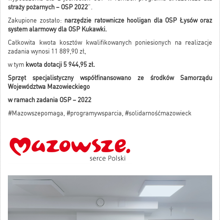
straży pożarnych – OSP 2022
”.
Zakupione zostało:
narzędzie ratownicze hooligan dla OSP Łysów oraz
system alarmowy dla OSP Kukawki.
Całkowita kwota kosztów kwalifikowanych poniesionych na realizacje
zadania wynosi 11 889,90 zł,
w tym
kwota dotacji 5 944,95 zł.
Sprzęt specjalistyczny współfinansowano ze środków Samorządu
Województwa Mazowieckiego
w ramach zadania OSP – 2022
#Mazowszepomaga, #programywsparcia, #solidarnośćmazowieck