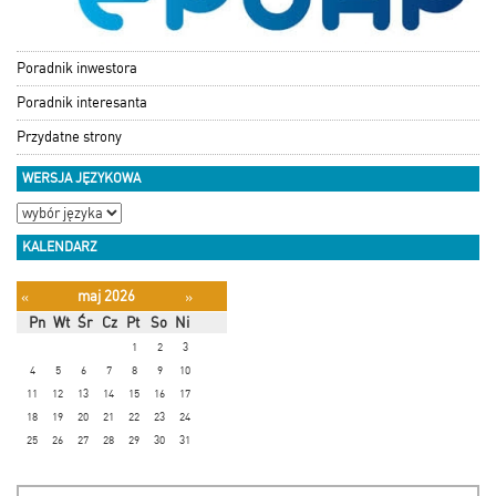
Poradnik inwestora
Poradnik interesanta
Przydatne strony
WERSJA JĘZYKOWA
KALENDARZ
maj 2026
«
»
Pn
Wt
Śr
Cz
Pt
So
Ni
1
2
3
4
5
6
7
8
9
10
11
12
13
14
15
16
17
18
19
20
21
22
23
24
25
26
27
28
29
30
31