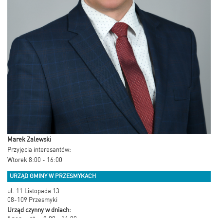
Marek Zalewski
Przyjęcia interesantów:
Wtorek 8:00 - 16:00
URZĄD GMINY W PRZESMYKACH
ul. 11 Listopada 13
08-109 Przesmyki
Urząd czynny w dniach: