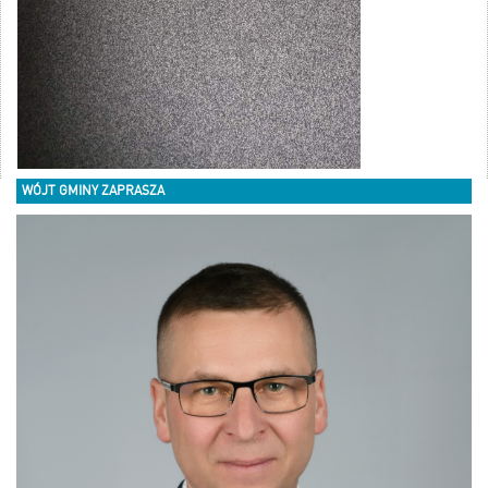
WÓJT GMINY ZAPRASZA