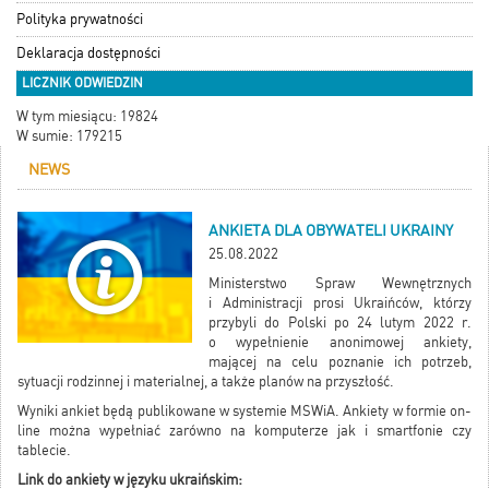
Polityka prywatności
Deklaracja dostępności
LICZNIK ODWIEDZIN
W tym miesiącu: 19824
W sumie: 179215
NEWS
ANKIETA DLA OBYWATELI UKRAINY
25.08.2022
Ministerstwo Spraw Wewnętrznych
i Administracji prosi Ukraińców, którzy
przybyli do Polski po 24 lutym 2022 r.
o wypełnienie anonimowej ankiety,
mającej na celu poznanie ich potrzeb,
sytuacji rodzinnej i materialnej, a także planów na przyszłość.
Wyniki ankiet będą publikowane w systemie MSWiA. Ankiety w formie on-
line można wypełniać zarówno na komputerze jak i smartfonie czy
tablecie.
Link do ankiety w języku ukraińskim: