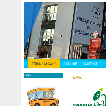
STRONA GŁÓWNA
O GMINIE
KONTAKT
MENU
NEWS