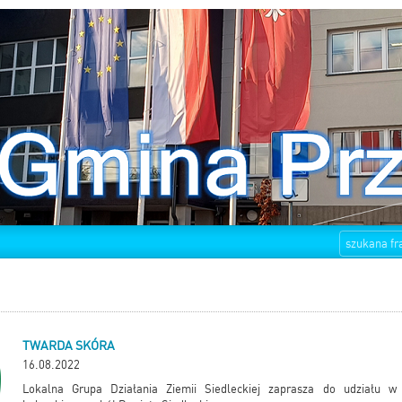
TWARDA SKÓRA
16.08.2022
Lokalna Grupa Działania Ziemii Siedleckiej zaprasza do udziału w 