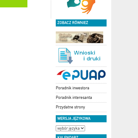
ZOBACZ RÓWNIEŻ
Poradnik inwestora
Poradnik interesanta
Przydatne strony
WERSJA JĘZYKOWA
KALENDARZ