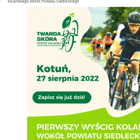
kolarskiego wokół Powiatu Siedleckiego