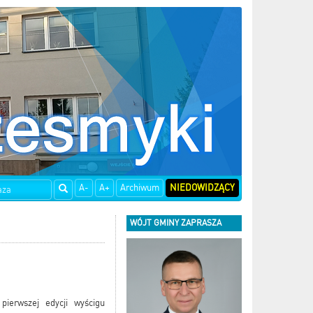
A-
A+
Archiwum
NIEDOWIDZĄCY
WÓJT GMINY ZAPRASZA
pierwszej edycji wyścigu