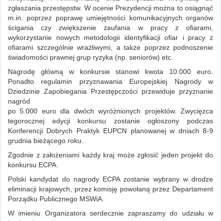
zgłaszania przestępstw. W ocenie Prezydencji można to osiągnąć
m.in. poprzez poprawę umiejętności komunikacyjnych organów
ścigania czy zwiększenie zaufania w pracy z ofiarami,
wykorzystanie nowych metodologii identyfikacji ofiar i pracy z
ofiarami szczególnie wrażliwymi, a także poprzez podnoszenie
świadomości prawnej grup ryzyka (np. seniorów) etc.
Nagrodę główną w konkursie stanowi kwota 10.000 euro.
Ponadto regulamin przyznawania Europejskiej Nagrody w
Dziedzinie Zapobiegania Przestępczości przewiduje przyznanie
nagród
po 5.000 euro dla dwóch wyróżnionych projektów. Zwycięzca
tegorocznej edycji konkursu zostanie ogłoszony podczas
Konferencji Dobrych Praktyk EUPCN planowanej w dniach 8-9
grudnia bieżącego roku.
Zgodnie z założeniami każdy kraj może zgłosić jeden projekt do
konkursu ECPA.
Polski kandydat do nagrody ECPA zostanie wybrany w drodze
eliminacji krajowych, przez komisję powołaną przez Departament
Porządku Publicznego MSWiA.
W imieniu Organizatora serdecznie zapraszamy do udziału w