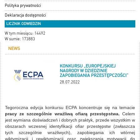
Polityka prywatności
Deklaracja dostępności
LICZNIK ODWIEDZIN
W tym miesiącu: 14492
W sumie: 173883
NEWS
KONKURSU „EUROPEJSKIEJ
NAGRODY W DZIEDZINIE
ZAPOBIEGANIA PRZESTĘPCZOŚCI”
28.07.2022
Tegoroczna edycja konkursu ECPA koncentruje się na temacie
pracy ze szczególnie wrażliwą ofiarą przestępstwa.
Celem
jest wymiana doświadczeń i dobrych praktyk, przede wszystkim w
obszarach wczesnej identyfikacji ofiar przestępstw (zwłaszcza
tych szczególnie wrażliwych), zapobiegania ich wtórnej
wiktymizacji i rewiktymizacji oraz zwiększania motywacji do