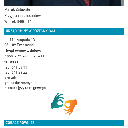
Marek Zalewski
Przyjęcia interesantów:
Wtorek 8:00 - 16:00
URZĄD GMINY W PRZESMYKACH
ul. 11 Listopada 13
08-109 Przesmyki
Urząd czynny w dniach:
* pon. - pt. – 8:00 - 16:00
tel./faks
(25) 641 23 11
(25) 641 23 22
e-mail:
gmina@przesmyki.pl
tłumacz języka migowego
ZOBACZ RÓWNIEŻ