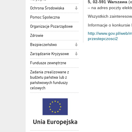
5, 02-591 Warszawa
(e
– na adres poczty elek
Ochrona Środowiska
Wszystkich zainteresow
Pomoc Społeczna
Informacje o konkursie
Organizacje Pozarządowe
http://www.gov.pl/web/
Zdrowie
przestepczosci2
Bezpieczeństwo
Zarządzanie Kryzysowe
Fundusze zewnętrzne
Zadania zrealizowane z
budżetu państwa lub z
państwowych funduszy
celowych