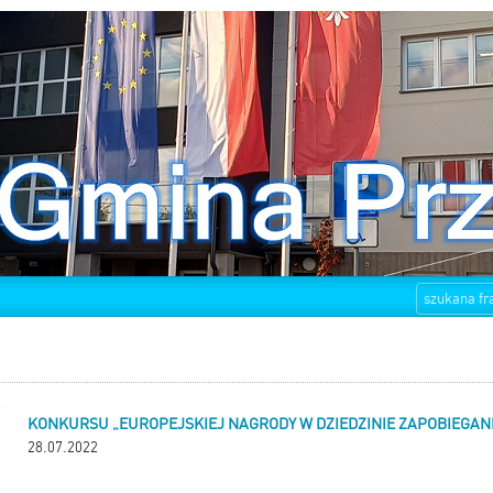
KONKURSU „EUROPEJSKIEJ NAGRODY W DZIEDZINIE ZAPOBIEGAN
28.07.2022