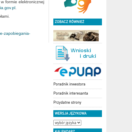
 formie elektronicznej
a.gov.pl
.
łami.
ZOBACZ RÓWNIEŻ
ie-zapobiegania-
Poradnik inwestora
Poradnik interesanta
Przydatne strony
WERSJA JĘZYKOWA
KALENDARZ