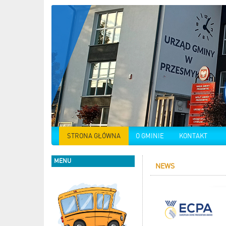
STRONA GŁÓWNA
O GMINIE
KONTAKT
MENU
NEWS