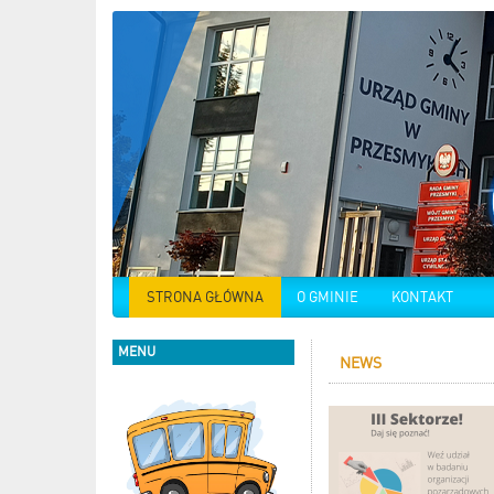
STRONA GŁÓWNA
O GMINIE
KONTAKT
MENU
NEWS