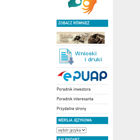
ZOBACZ RÓWNIEŻ
Poradnik inwestora
Poradnik interesanta
Przydatne strony
WERSJA JĘZYKOWA
KALENDARZ