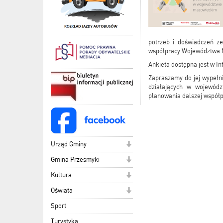
potrzeb i doświadczeń ze
współpracy Województwa 
Ankieta dostępna jest w I
Zapraszamy do jej wypełni
działających w wojewódz
planowania dalszej współp
Urząd Gminy
Gmina Przesmyki
Kultura
Oświata
Sport
Turystyka