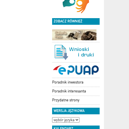
ZOBACZ RÓWNIEŻ
Poradnik inwestora
Poradnik interesanta
Przydatne strony
WERSJA JĘZYKOWA
KALENDARZ