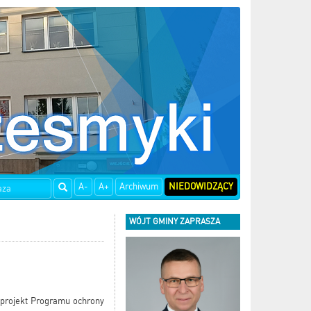
A-
A+
Archiwum
NIEDOWIDZĄCY
WÓJT GMINY ZAPRASZA
 projekt Programu ochrony