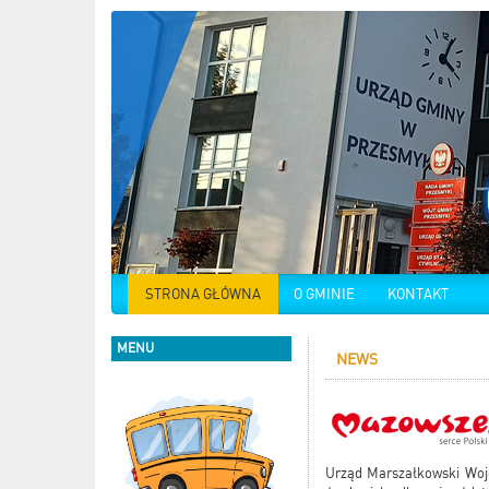
STRONA GŁÓWNA
O GMINIE
KONTAKT
MENU
NEWS
Urząd Marszałkowski Woje