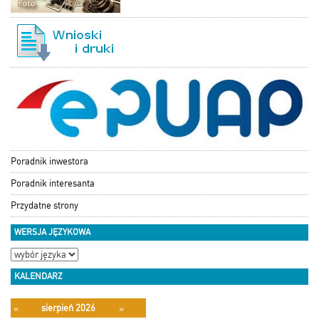
Poradnik inwestora
Poradnik interesanta
Przydatne strony
WERSJA JĘZYKOWA
KALENDARZ
sierpień 2026
«
»