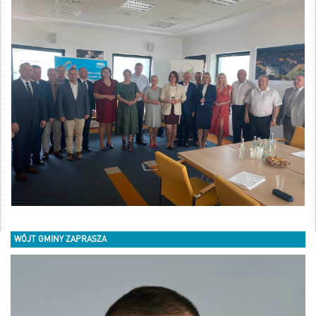
WÓJT GMINY ZAPRASZA