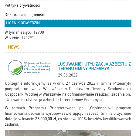
Polityka prywatności
Deklaracja dostępności
LICZNIK ODWIEDZIN
W tym miesiącu: 12900
W sumie: 172291
NEWS
„USUWANIE I UTYLIZACJA AZBESTU Z
TERENU GMINY PRZESMYKI”
29.06.2022
Uprzejmie informujemy, że w dniu 27 czerwca 2022 r. Gmina Przesmyki
podpisała umowę z Wojewódzkim Funduszem Ochrony Środowiska i
Gospodarki Wodnej w Warszawie na dofinansowanie realizacji zadania pn.
„Usuwanie i utylizacja azbestu z terenu Gminy Przesmyki”.
W ramach Programu Priorytetowego pn. „Ogólnopolski program
finansowania usuwania wyrobów zawierających azbest” Gminie przyznano
dotację w kwocie
35 000,00 zł,
co stanowi 100% kosztów kwalifikowanych
zadania.