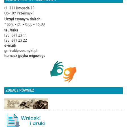
ul. 11 Listopada 13
08-109 Przesmyki
Urząd czynny w dniach:
* pon. - pt. – 8:00 - 16:00
tel./faks
(25) 641 23 11
(25) 641 23 22
e-mail:
gmina@przesmyki.pl
tłumacz języka migowego
ZOBACZ RÓWNIEŻ