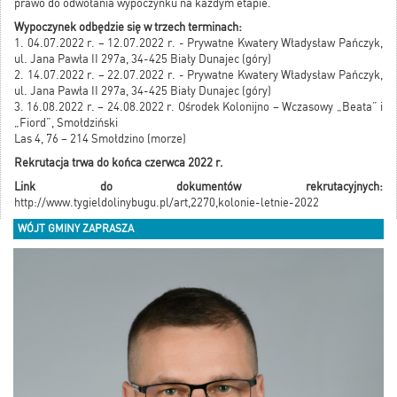
prawo do odwołania wypoczynku na każdym etapie.
Wypoczynek odbędzie się w trzech terminach:
1. 04.07.2022 r. – 12.07.2022 r. - Prywatne Kwatery Władysław Pańczyk,
ul. Jana Pawła II 297a, 34-425 Biały Dunajec (góry)
2. 14.07.2022 r. – 22.07.2022 r. - Prywatne Kwatery Władysław Pańczyk,
ul. Jana Pawła II 297a, 34-425 Biały Dunajec (góry)
3. 16.08.2022 r. – 24.08.2022 r. Ośrodek Kolonijno – Wczasowy „Beata” i
„Fiord”, Smołdziński
Las 4, 76 – 214 Smołdzino (morze)
Rekrutacja trwa do końca czerwca 2022 r.
Link do dokumentów rekrutacyjnych:
http://www.tygieldolinybugu.pl/art,2270,kolonie-letnie-2022
WÓJT GMINY ZAPRASZA