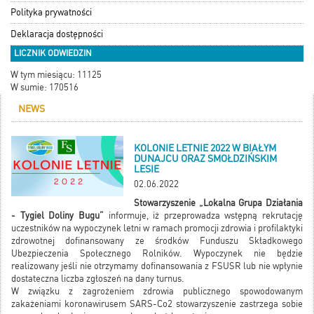
Polityka prywatności
Deklaracja dostępności
LICZNIK ODWIEDZIN
W tym miesiącu: 11125
W sumie: 170516
NEWS
KOLONIE LETNIE 2022 W BIAŁYM
DUNAJCU ORAZ SMOŁDZIŃSKIM
LESIE
02.06.2022
Stowarzyszenie „Lokalna Grupa Działania
- Tygiel Doliny Bugu”
informuje, iż przeprowadza wstępną rekrutację
uczestników na wypoczynek letni w ramach promocji zdrowia i profilaktyki
zdrowotnej dofinansowany ze środków Funduszu Składkowego
Ubezpieczenia Społecznego Rolników. Wypoczynek nie będzie
realizowany jeśli nie otrzymamy dofinansowania z FSUSR lub nie wpłynie
dostateczna liczba zgłoszeń na dany turnus.
W związku z zagrożeniem zdrowia publicznego spowodowanym
zakażeniami koronawirusem SARS-Co2 stowarzyszenie zastrzega sobie