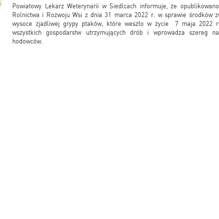
Powiatowy Lekarz Weterynarii w Siedlcach informuje, że opublikowano
Rolnictwa i Rozwoju Wsi z dnia 31 marca 2022 r. w sprawie środków z
wysoce zjadliwej grypy ptaków, które weszło w życie 7 maja 2022 r
wszystkich gospodarstw utrzymujących drób i wprowadza szereg n
hodowców.