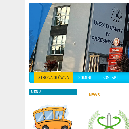
STRONA GŁÓWNA
O GMINIE
KONTAKT
MENU
NEWS