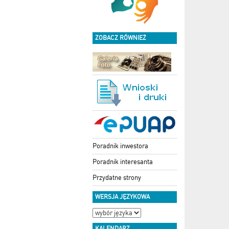
ZOBACZ RÓWNIEŻ
Poradnik inwestora
Poradnik interesanta
Przydatne strony
WERSJA JĘZYKOWA
KALENDARZ