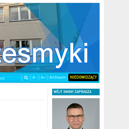
A-
A+
Archiwum
NIEDOWIDZĄCY
WÓJT GMINY ZAPRASZA