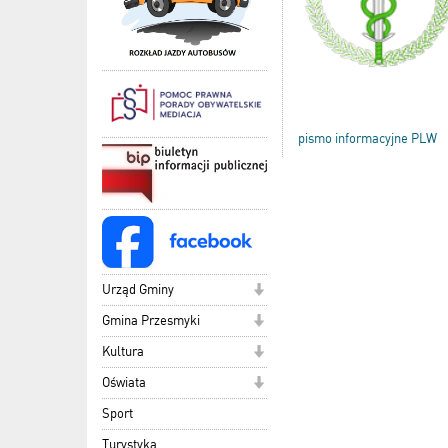
pismo informacyjne PLW
Urząd Gminy
Gmina Przesmyki
Kultura
Oświata
Sport
Turystyka