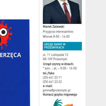
Marek Zalewski
Przyjęcia interesantów:
Wtorek 8:00 - 16:00
URZĄD GMINY W
PRZESMYKACH
ul. 11 Listopada 13
08-109 Przesmyki
Urząd czynny w dniach:
* pon. - pt. – 8:00 - 16:00
tel./faks
(25) 641 23 11
(25) 641 23 22
e-mail:
gmina@przesmyki.pl
tłumacz języka migowego