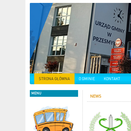
STRONA GŁÓWNA
O GMINIE
KONTAKT
MENU
NEWS