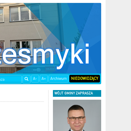
A-
A+
Archiwum
NIEDOWIDZĄCY
WÓJT GMINY ZAPRASZA