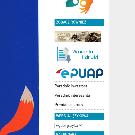
ZOBACZ RÓWNIEŻ
Poradnik inwestora
Poradnik interesanta
Przydatne strony
WERSJA JĘZYKOWA
KALENDARZ