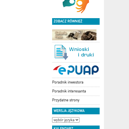
ZOBACZ RÓWNIEŻ
Poradnik inwestora
Poradnik interesanta
Przydatne strony
WERSJA JĘZYKOWA
KALENDARZ