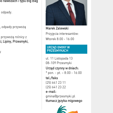
 po nawozach i typu Big Bag
e odpady.
w, odpady przywożą
Marek Zalewski
Przyjęcia interesantów:
 przywożą rolnicy z
Wtorek 8:00 - 16:00
, Lipiny, Przesmyki,
URZĄD GMINY W
PRZESMYKACH
y
ul. 11 Listopada 13
08-109 Przesmyki
Urząd czynny w dniach:
* pon. - pt. – 8:00 - 16:00
tel./faks
(25) 641 23 11
(25) 641 23 22
e-mail:
gmina@przesmyki.pl
tłumacz języka migowego