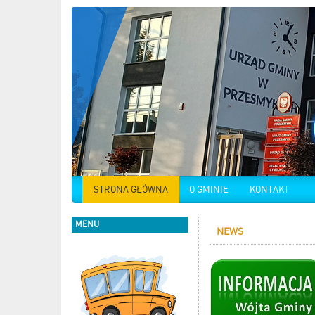
STRONA GŁÓWNA
O GMINIE
KONTAKT
MENU
NEWS