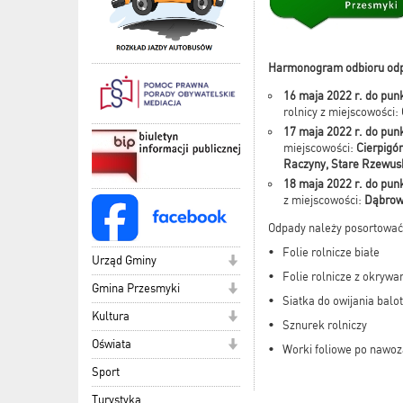
Harmonogram odbioru od
16 maja 2022 r. do pu
rolnicy z miejscowości:
17 maja 2022 r. do pu
miejscowości:
Cierpigór
Raczyny, Stare Rzewus
18 maja 2022 r. do pu
z miejscowości:
Dąbrowa
Odpady należy posortować 
• Folie rolnicze białe
Urząd Gminy
• Folie rolnicze z okrywan
Gmina Przesmyki
• Siatka do owijania balo
Kultura
• Sznurek rolniczy
Oświata
• Worki foliowe po nawoz
Sport
Turystyka