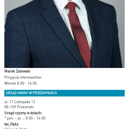
Marek Zalewski
Przyjęcia interesantów:
Wtorek 8:00 - 16:00
URZĄD GMINY W PRZESMYKACH
ul. 11 Listopada 13
08-109 Przesmyki
Urząd czynny w dniach:
* pon. - pt. – 8:00 - 16:00
tel./faks