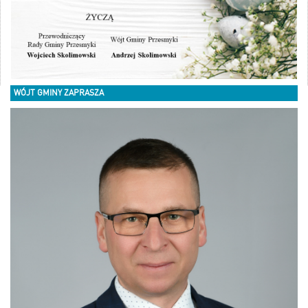
WÓJT GMINY ZAPRASZA