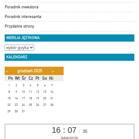
Poradnik inwestora
Poradnik interesanta
Przydatne strony
WERSJA JĘZYKOWA
KALENDARZ
grudzień 2025
«
»
Pn
Wt
Śr
Cz
Pt
So
Ni
1
2
3
4
5
6
7
8
9
10
11
12
13
14
15
16
17
18
19
20
21
22
23
24
25
26
27
28
29
30
31
16
:
07
:
35
8/08/2026