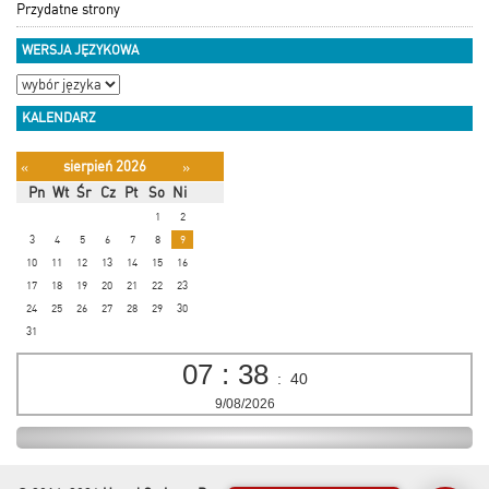
Przydatne strony
WERSJA JĘZYKOWA
KALENDARZ
sierpień 2026
«
»
Pn
Wt
Śr
Cz
Pt
So
Ni
1
2
3
4
5
6
7
8
9
10
11
12
13
14
15
16
17
18
19
20
21
22
23
24
25
26
27
28
29
30
31
07
:
38
:
41
9/08/2026