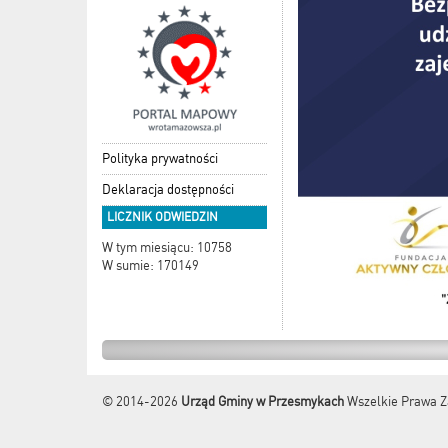
Polityka prywatności
Deklaracja dostępności
LICZNIK ODWIEDZIN
W tym miesiącu: 10758
W sumie: 170149
© 2014-2026
Urząd Gminy w Przesmykach
Wszelkie Prawa Z