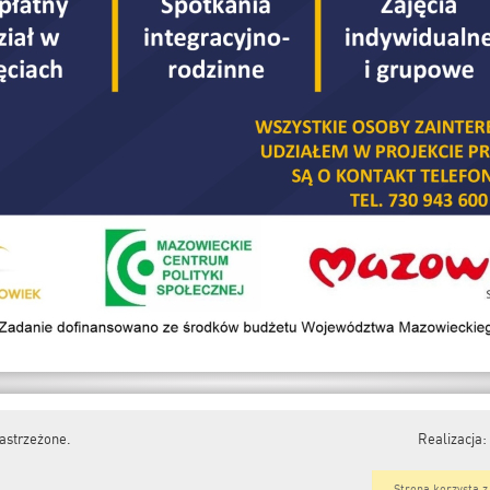
astrzeżone.
Realizacja:
Strona korzysta z 