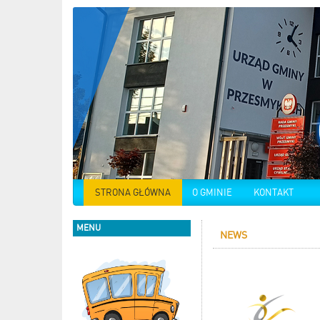
STRONA GŁÓWNA
O GMINIE
KONTAKT
MENU
NEWS