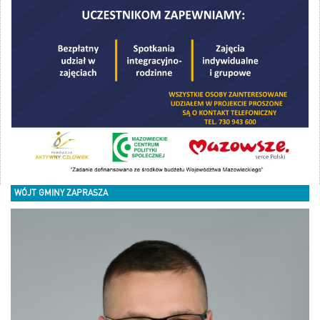
WÓJT GMINY ZAPRASZA