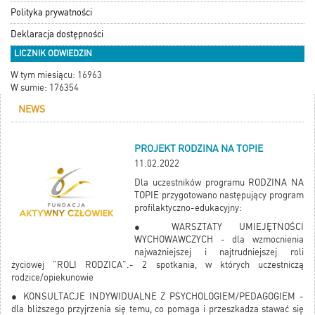
Polityka prywatności
Deklaracja dostępności
LICZNIK ODWIEDZIN
W tym miesiącu: 16963
W sumie: 176354
NEWS
PROJEKT RODZINA NA TOPIE
11.02.2022
Dla uczestników programu RODZINA NA
TOPIE przygotowano następujący program
profilaktyczno-edukacyjny:
● WARSZTATY UMIEJĘTNOŚCI
WYCHOWAWCZYCH - dla wzmocnienia
najważniejszej i najtrudniejszej roli
życiowej "ROLI RODZICA".- 2 spotkania, w których uczestniczą
rodzice/opiekunowie
● KONSULTACJE INDYWIDUALNE Z PSYCHOLOGIEM/PEDAGOGIEM -
dla bliższego przyjrzenia się temu, co pomaga i przeszkadza stawać się