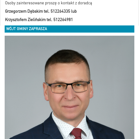
Osoby zainteresowane proszę o kontakt z doradcą
Grzegorzem Dębskim tel. 512264335 lub
Krzysztofem Zielińskim tel. 512264981
WÓJT GMINY ZAPRASZA