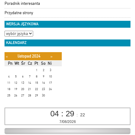
Poradnik interesanta
Przydatne strony
WERSJA JĘZYKOWA
KALENDARZ
listopad 2024
«
»
Pn
Wt
Śr
Cz
Pt
So
Ni
1
2
3
4
5
6
7
8
9
10
11
12
13
14
15
16
17
18
19
20
21
22
23
24
25
26
27
28
29
30
04
:
29
:
23
7/08/2026