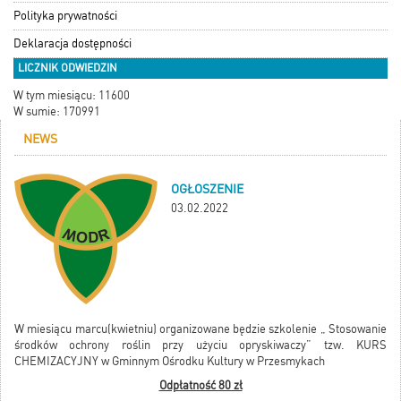
Polityka prywatności
Deklaracja dostępności
LICZNIK ODWIEDZIN
W tym miesiącu: 11600
W sumie: 170991
NEWS
OGŁOSZENIE
03.02.2022
W miesiącu marcu(kwietniu) organizowane będzie szkolenie „ Stosowanie
środków ochrony roślin przy użyciu opryskiwaczy” tzw. KURS
CHEMIZACYJNY w Gminnym Ośrodku Kultury w Przesmykach
Odpłatność 80 zł