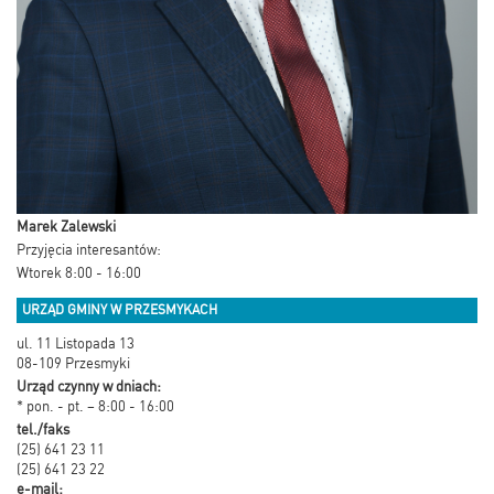
Marek Zalewski
Przyjęcia interesantów:
Wtorek 8:00 - 16:00
URZĄD GMINY W PRZESMYKACH
ul. 11 Listopada 13
08-109 Przesmyki
Urząd czynny w dniach:
* pon. - pt. – 8:00 - 16:00
tel./faks
(25) 641 23 11
(25) 641 23 22
e-mail: