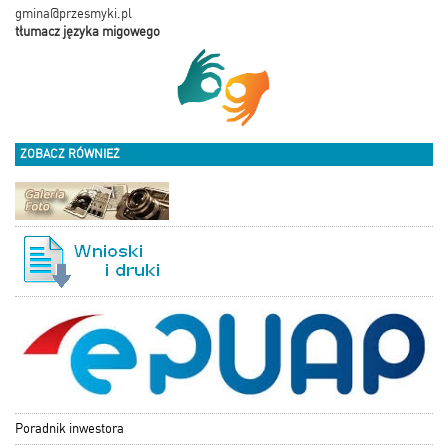
gmina@przesmyki.pl
tłumacz języka migowego
ZOBACZ RÓWNIEŻ
Poradnik inwestora