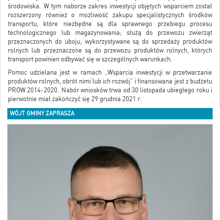
środowiska. W tym naborze zakres inwestycji objętych wsparciem został
rozszerzony również o możliwość zakupu specjalistycznych środków
transportu, które niezbędne są dla sprawnego przebiegu procesu
technologicznego lub magazynowania; służą do przewozu zwierząt
przeznaczonych do uboju; wykorzystywane są do sprzedaży produktów
rolnych lub przeznaczone są do przewozu produktów rolnych, których
transport powinien odbywać się w szczególnych warunkach.
Pomoc udzielana jest w ramach „Wsparcia inwestycji w przetwarzanie
produktów rolnych, obrót nimi lub ich rozwój” i finansowana jest z budżetu
PROW 2014-2020. Nabór wniosków trwa od 30 listopada ubiegłego roku i
pierwotnie miał zakończyć się 29 grudnia 2021 r.
WÓJT GMINY ZAPRASZA