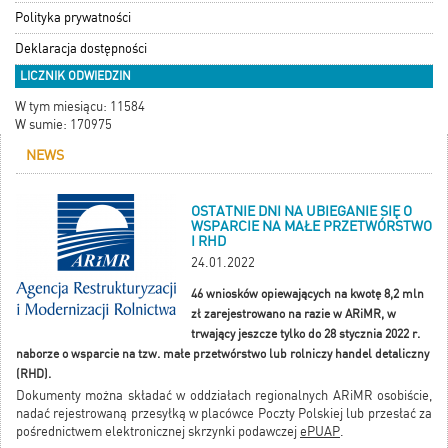
Polityka prywatności
Deklaracja dostępności
LICZNIK ODWIEDZIN
W tym miesiącu: 11584
W sumie: 170975
NEWS
OSTATNIE DNI NA UBIEGANIE SIĘ O
WSPARCIE NA MAŁE PRZETWÓRSTWO
I RHD
24.01.2022
46 wniosków opiewających na kwotę 8,2 mln
zł zarejestrowano na razie w ARiMR, w
trwający jeszcze tylko do 28 stycznia 2022 r.
naborze o wsparcie na tzw. małe przetwórstwo lub rolniczy handel detaliczny
(RHD).
Dokumenty można składać w oddziałach regionalnych ARiMR osobiście,
nadać rejestrowaną przesyłką w placówce Poczty Polskiej lub przesłać za
pośrednictwem elektronicznej skrzynki podawczej
ePUAP
.