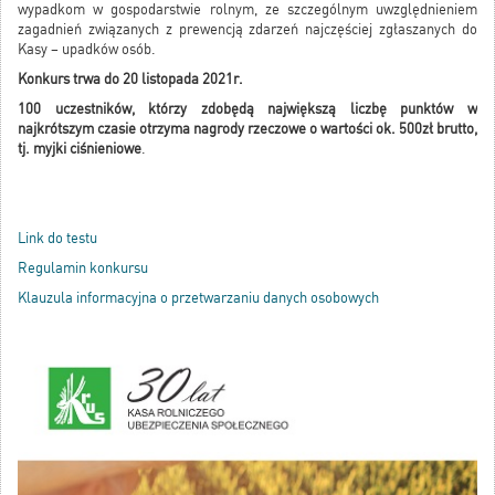
wypadkom w gospodarstwie rolnym, ze szczególnym uwzględnieniem
zagadnień związanych z prewencją zdarzeń najczęściej zgłaszanych do
Kasy – upadków osób.
Konkurs trwa do 20 listopada 2021r.
100 uczestników, którzy zdobędą największą liczbę punktów w
najkrótszym czasie otrzyma nagrody rzeczowe o wartości ok. 500zł brutto,
tj. myjki ciśnieniowe
.
Link do testu
Regulamin konkursu
Klauzula informacyjna o przetwarzaniu danych osobowych