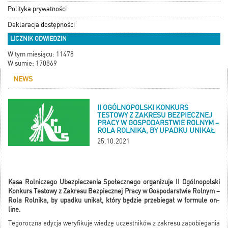
Polityka prywatności
Deklaracja dostępności
LICZNIK ODWIEDZIN
W tym miesiącu: 11478
W sumie: 170869
NEWS
II OGÓLNOPOLSKI KONKURS
TESTOWY Z ZAKRESU BEZPIECZNEJ
PRACY W GOSPODARSTWIE ROLNYM –
ROLA ROLNIKA, BY UPADKU UNIKAŁ
25.10.2021
Kasa Rolniczego Ubezpieczenia Społecznego organizuje II Ogólnopolski
Konkurs Testowy z Zakresu Bezpiecznej Pracy w Gospodarstwie Rolnym –
Rola Rolnika, by upadku unikał, który będzie przebiegał w formule on-
line.
Tegoroczna edycja weryfikuje wiedzę uczestników z zakresu zapobiegania