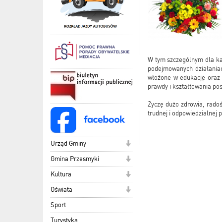
W tym szczególnym dla ka
podejmowanych działaniac
włożone w edukację oraz 
prawdy i kształtowania po
Życzę dużo zdrowia, radoś
trudnej i odpowiedzialnej 
Urząd Gminy
Gmina Przesmyki
Kultura
Oświata
Sport
Turystyka