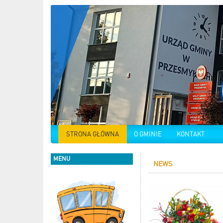
STRONA GŁÓWNA
O GMINIE
KONTAKT
MENU
NEWS