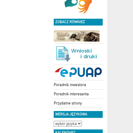
ZOBACZ RÓWNIEŻ
Poradnik inwestora
Poradnik interesanta
Przydatne strony
WERSJA JĘZYKOWA
KALENDARZ