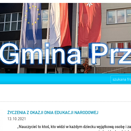
ŻYCZENIA Z OKAZJI DNIA EDUKACJI NARODOWEJ
13.10.2021
„Nauczyciel to ktoś, kto widzi w każdym dziecku wyjątkową osobę i za