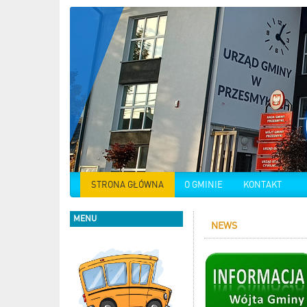
STRONA GŁÓWNA
O GMINIE
KONTAKT
MENU
NEWS