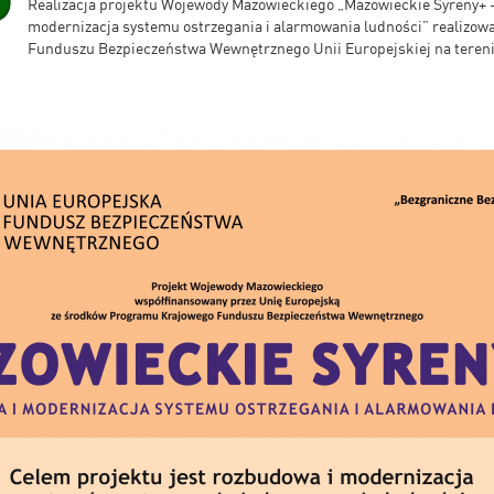
Realizacja projektu Wojewody Mazowieckiego „Mazowieckie Syreny+ 
modernizacja systemu ostrzegania i alarmowania ludności” realizo
Funduszu Bezpieczeństwa Wewnętrznego Unii Europejskiej na teren