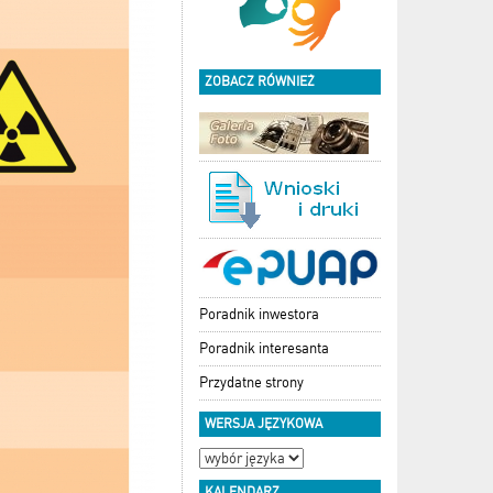
ZOBACZ RÓWNIEŻ
Poradnik inwestora
Poradnik interesanta
Przydatne strony
WERSJA JĘZYKOWA
KALENDARZ