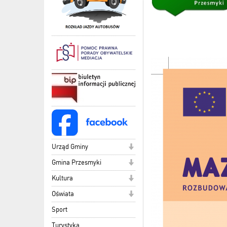
Urząd Gminy
Gmina Przesmyki
Kultura
Oświata
Sport
Turystyka