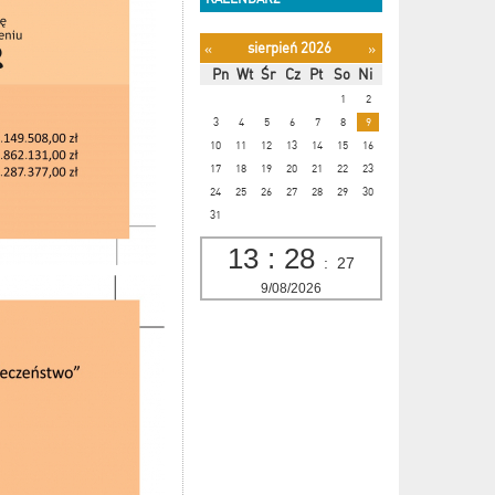
sierpień 2026
«
»
Pn
Wt
Śr
Cz
Pt
So
Ni
1
2
3
4
5
6
7
8
9
10
11
12
13
14
15
16
17
18
19
20
21
22
23
24
25
26
27
28
29
30
31
13
:
28
:
28
9/08/2026