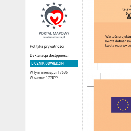
Polityka prywatności
Deklaracja dostępności
LICZNIK ODWIEDZIN
W tym miesiącu: 17686
W sumie: 177077