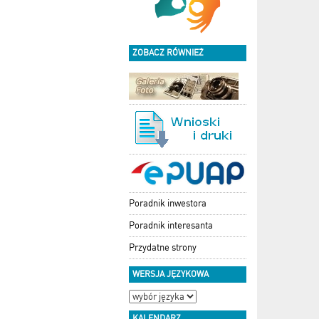
ZOBACZ RÓWNIEŻ
Poradnik inwestora
Poradnik interesanta
Przydatne strony
WERSJA JĘZYKOWA
KALENDARZ