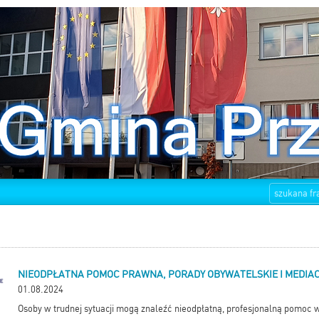
NIEODPŁATNA POMOC PRAWNA, PORADY OBYWATELSKIE I MEDIA
01.08.2024
Osoby w trudnej sytuacji mogą znaleźć nieodpłatną, profesjonalną pomoc