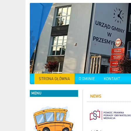
STRONA GŁÓWNA
O GMINIE
KONTAKT
MENU
NEWS