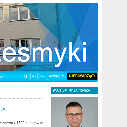
A-
A+
Archiwum
NIEDOWIDZĄCY
WÓJT GMINY ZAPRASZA
CJA
 w jednym z 1500 punktów w