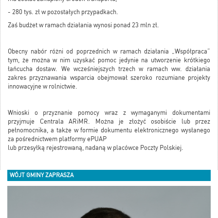
- 280 tys. zł w pozostałych przypadkach.
Zaś budżet w ramach działania wynosi ponad 23 mln zł.
Obecny nabór różni od poprzednich w ramach działania „Współpraca”
tym, że można w nim uzyskać pomoc jedynie na utworzenie krótkiego
łańcucha dostaw. We wcześniejszych trzech w ramach ww. działania
zakres przyznawania wsparcia obejmował szeroko rozumiane projekty
innowacyjne w rolnictwie.
Wnioski o przyznanie pomocy wraz z wymaganymi dokumentami
przyjmuje Centrala ARiMR. Można je złożyć osobiście lub przez
pełnomocnika, a także w formie dokumentu elektronicznego wysłanego
za pośrednictwem platformy ePUAP
lub przesyłką rejestrowaną, nadaną w placówce Poczty Polskiej.
WÓJT GMINY ZAPRASZA