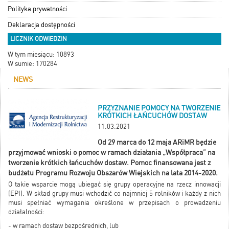
Polityka prywatności
Deklaracja dostępności
LICZNIK ODWIEDZIN
W tym miesiącu: 10893
W sumie: 170284
NEWS
PRZYZNANIE POMOCY NA TWORZENIE
KRÓTKICH ŁAŃCUCHÓW DOSTAW
11.03.2021
Od 29 marca do 12 maja ARiMR będzie
przyjmować wnioski o pomoc w ramach działania „Współpraca” na
tworzenie krótkich łańcuchów dostaw. Pomoc finansowana jest z
budżetu Programu Rozwoju Obszarów Wiejskich na lata 2014-2020.
O takie wsparcie mogą ubiegać się grupy operacyjne na rzecz innowacji
(EPI). W skład grupy musi wchodzić co najmniej 5 rolników i każdy z nich
musi spełniać wymagania określone w przepisach o prowadzeniu
działalności:
- w ramach dostaw bezpośrednich, lub