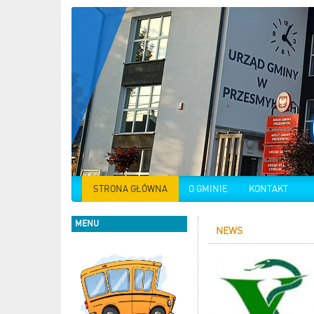
STRONA GŁÓWNA
O GMINIE
KONTAKT
MENU
NEWS