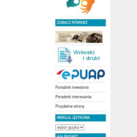
ZOBACZ RÓWNIEŻ
Poradnik inwestora
Poradnik interesanta
Przydatne strony
WERSJA JĘZYKOWA
KALENDARZ