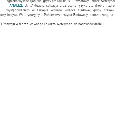
ogniska wysoce zjadliwej grypy ptaków (HPAI) Powiatowy Lekarz Weterynar
-
ANALIZĘ
pt. „Aktualna sytuacja oraz ocena ryzyka dla drobiu i zdr
występowaniem w Europie wirusów wysoce zjadliwej grypy ptaków
wy Instytut Weterynaryjny - Państwowy Instytut Badawczy, sporządzoną na d
 i Rozwoju Wsi oraz Głównego Lekarza Weterynarii do hodowców drobiu.