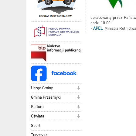
opracowaną przez Państwo
godz. 10:00
-
APEL
Ministra Rolnictwa
Urząd Gminy
Gmina Przesmyki
Kultura
Oświata
Sport
Turystyka