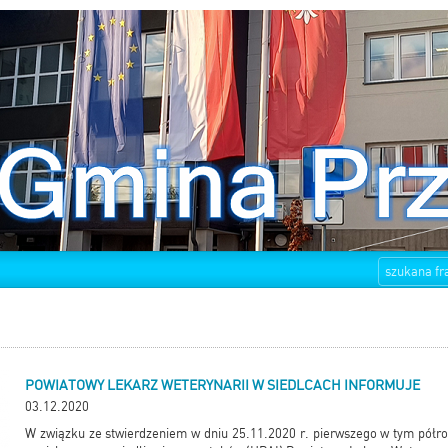
POWIATOWY LEKARZ WETERYNARII W SIEDLCACH INFORMUJE
03.12.2020
W związku ze stwierdzeniem w dniu 25.11.2020 r. pierwszego w tym półro