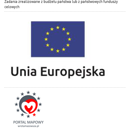
Zadania zrealizowane z budżetu państwa lub z państwowych funduszy
celowych