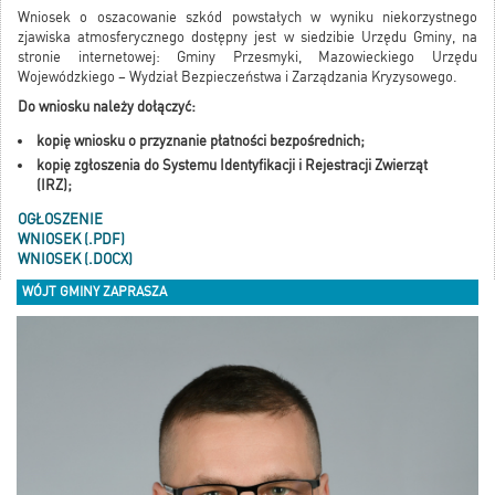
Wniosek o oszacowanie szkód powstałych w wyniku niekorzystnego
zjawiska atmosferycznego dostępny jest w siedzibie Urzędu Gminy, na
stronie internetowej: Gminy Przesmyki, Mazowieckiego Urzędu
Wojewódzkiego – Wydział Bezpieczeństwa i Zarządzania Kryzysowego.
Do wniosku należy dołączyć:
kopię wniosku o przyznanie płatności bezpośrednich;
kopię zgłoszenia do Systemu Identyfikacji i Rejestracji Zwierząt
(IRZ);
OGŁOSZENIE
WNIOSEK (.PDF)
WNIOSEK (.DOCX)
WÓJT GMINY ZAPRASZA