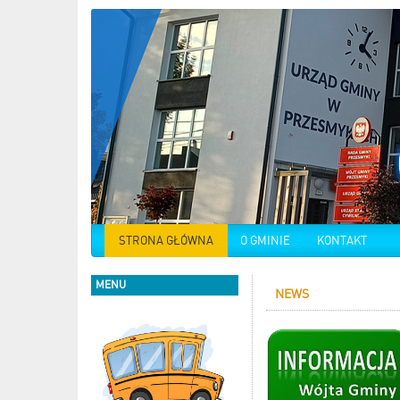
STRONA GŁÓWNA
O GMINIE
KONTAKT
MENU
NEWS