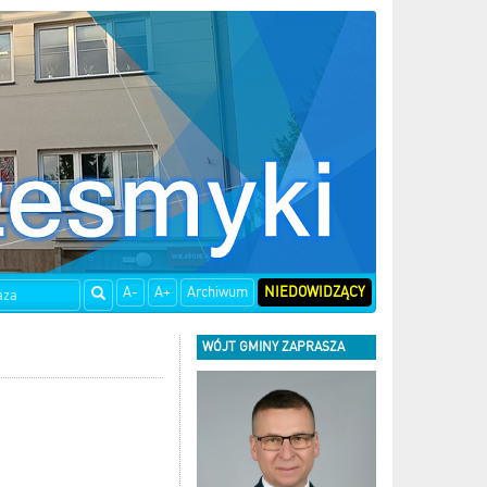
A-
A+
Archiwum
NIEDOWIDZĄCY
WÓJT GMINY ZAPRASZA