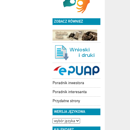
ZOBACZ RÓWNIEŻ
Poradnik inwestora
Poradnik interesanta
Przydatne strony
WERSJA JĘZYKOWA
KALENDARZ