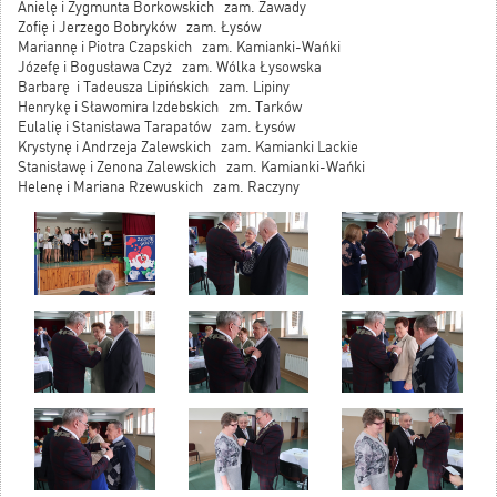
Anielę i Zygmunta Borkowskich zam. Zawady
Zofię i Jerzego Bobryków zam. Łysów
Mariannę i Piotra Czapskich zam. Kamianki-Wańki
Józefę i Bogusława Czyż zam. Wólka Łysowska
Barbarę i Tadeusza Lipińskich zam. Lipiny
Henrykę i Sławomira Izdebskich zm. Tarków
Eulalię i Stanisława Tarapatów zam. Łysów
Krystynę i Andrzeja Zalewskich zam. Kamianki Lackie
Stanisławę i Zenona Zalewskich zam. Kamianki-Wańki
Helenę i Mariana Rzewuskich zam. Raczyny