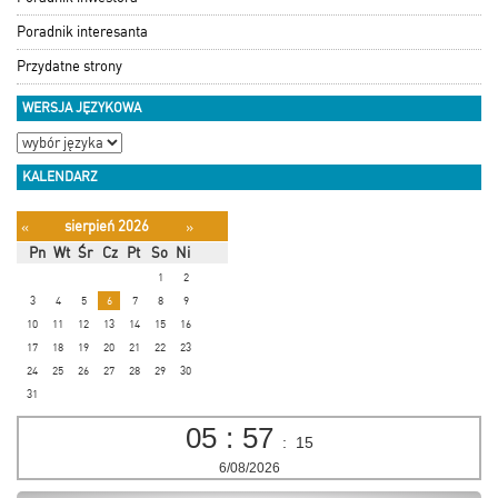
Poradnik interesanta
Przydatne strony
WERSJA JĘZYKOWA
KALENDARZ
sierpień 2026
«
»
Pn
Wt
Śr
Cz
Pt
So
Ni
1
2
3
4
5
6
7
8
9
10
11
12
13
14
15
16
17
18
19
20
21
22
23
24
25
26
27
28
29
30
31
05
:
57
:
16
6/08/2026