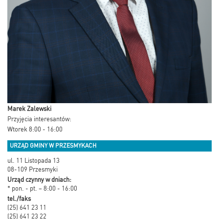
Marek Zalewski
Przyjęcia interesantów:
Wtorek 8:00 - 16:00
URZĄD GMINY W PRZESMYKACH
ul. 11 Listopada 13
08-109 Przesmyki
Urząd czynny w dniach:
* pon. - pt. – 8:00 - 16:00
tel./faks
(25) 641 23 11
(25) 641 23 22