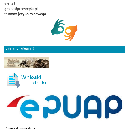
e-mail:
gmina@przesmyki.pl
tłumacz języka migowego
ZOBACZ RÓWNIEŻ
Poradnik inwestora