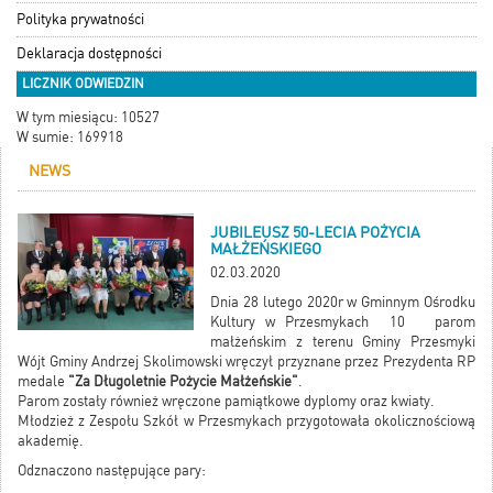
Polityka prywatności
Deklaracja dostępności
LICZNIK ODWIEDZIN
W tym miesiącu: 10527
W sumie: 169918
NEWS
JUBILEUSZ 50-LECIA POŻYCIA
MAŁŻEŃSKIEGO
02.03.2020
Dnia 28 lutego 2020r w Gminnym Ośrodku
Kultury w Przesmykach 10 parom
małżeńskim z terenu Gminy Przesmyki
Wójt Gminy Andrzej Skolimowski wręczył przyznane przez Prezydenta RP
medale
"Za Długoletnie Pożycie Małżeńskie"
.
Parom zostały również wręczone pamiątkowe dyplomy oraz kwiaty.
Młodzież z Zespołu Szkół w Przesmykach przygotowała okolicznościową
akademię.
Odznaczono następujące pary: