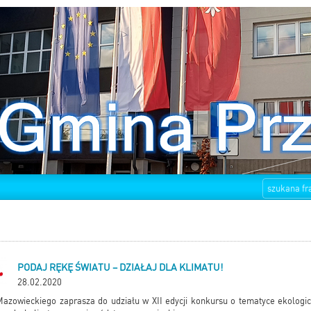
PODAJ RĘKĘ ŚWIATU – DZIAŁAJ DLA KLIMATU!
28.02.2020
owieckiego zaprasza do udziału w XII edycji konkursu o tematyce ekologic