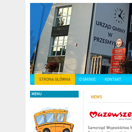
STRONA GŁÓWNA
O GMINIE
KONTAKT
MENU
NEWS
Samorząd Województwa Maz