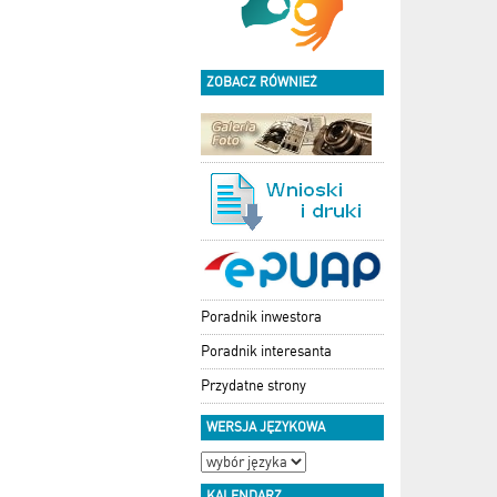
ZOBACZ RÓWNIEŻ
Poradnik inwestora
Poradnik interesanta
Przydatne strony
WERSJA JĘZYKOWA
KALENDARZ