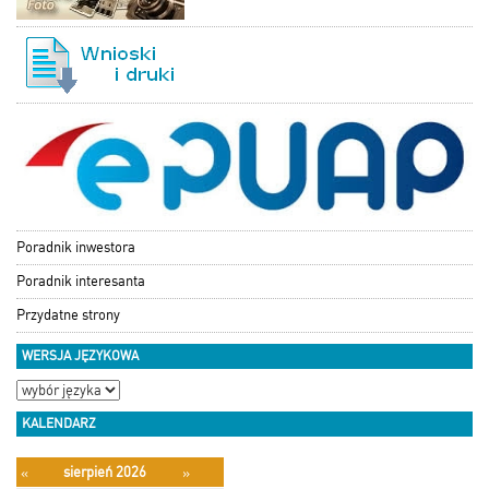
Poradnik inwestora
Poradnik interesanta
Przydatne strony
WERSJA JĘZYKOWA
KALENDARZ
sierpień 2026
«
»