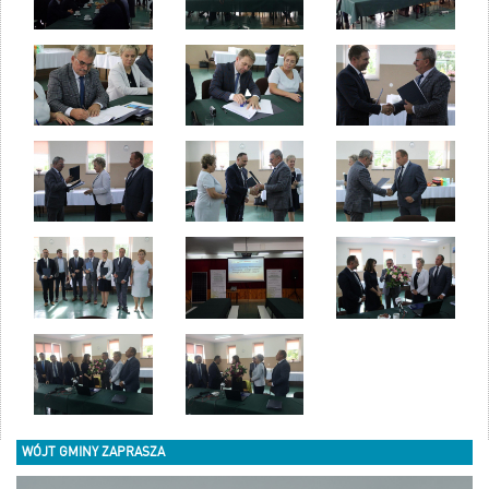
WÓJT GMINY ZAPRASZA