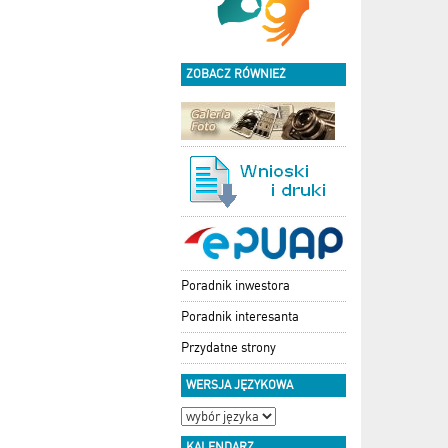
ZOBACZ RÓWNIEŻ
Poradnik inwestora
Poradnik interesanta
Przydatne strony
WERSJA JĘZYKOWA
KALENDARZ