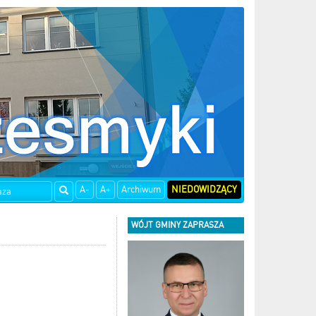
A-
A+
Archiwum
NIEDOWIDZĄCY
WÓJT GMINY ZAPRASZA