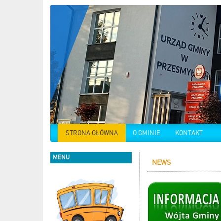
STRONA GŁÓWNA
O GMINIE
KONTAKT
MENU
NEWS