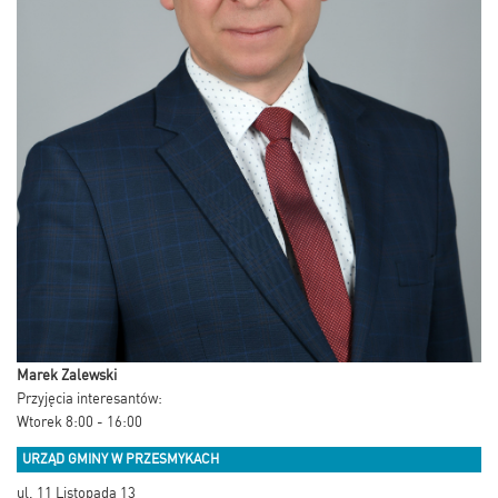
Marek Zalewski
Przyjęcia interesantów:
Wtorek 8:00 - 16:00
URZĄD GMINY W PRZESMYKACH
ul. 11 Listopada 13