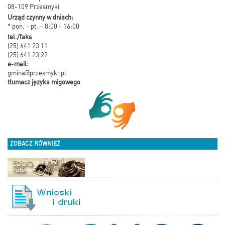
08-109 Przesmyki
Urząd czynny w dniach:
* pon. - pt. – 8:00 - 16:00
tel./faks
(25) 641 23 11
(25) 641 23 22
e-mail:
gmina@przesmyki.pl
tłumacz języka migowego
ZOBACZ RÓWNIEŻ