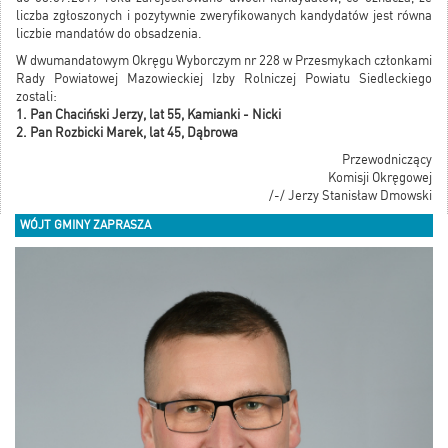
liczba zgłoszonych i pozytywnie zweryfikowanych kandydatów jest równa
liczbie mandatów do obsadzenia.
W dwumandatowym Okręgu Wyborczym nr 228 w Przesmykach członkami
Rady Powiatowej Mazowieckiej Izby Rolniczej Powiatu Siedleckiego
zostali:
1. Pan Chaciński Jerzy, lat 55, Kamianki - Nicki
2. Pan Rozbicki Marek, lat 45, Dąbrowa
Przewodniczący
Komisji Okręgowej
/-/ Jerzy Stanisław Dmowski
WÓJT GMINY ZAPRASZA