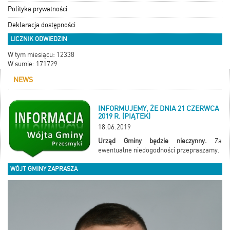
Polityka prywatności
Deklaracja dostępności
LICZNIK ODWIEDZIN
W tym miesiącu: 12338
W sumie: 171729
NEWS
INFORMUJEMY, ŻE DNIA 21 CZERWCA
2019 R. (PIĄTEK)
18.06.2019
Urząd Gminy będzie nieczynny.
Za
ewentualne niedogodności przepraszamy.
WÓJT GMINY ZAPRASZA