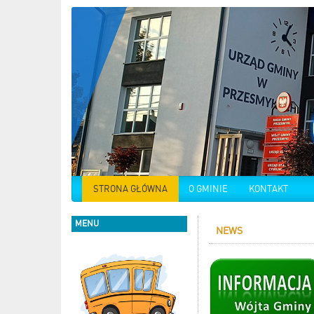
STRONA GŁÓWNA
O GMINIE
KONTAKT
MENU
NEWS