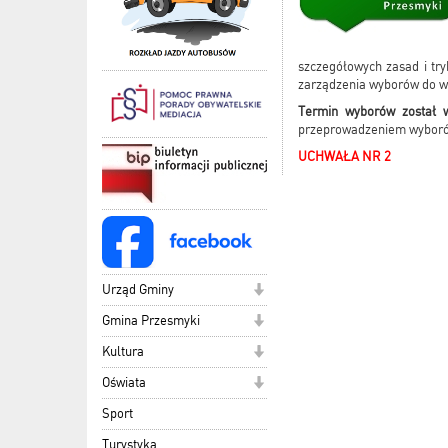
szczegółowych zasad i tr
zarządzenia wyborów do w
Termin wyborów został w
przeprowadzeniem wyborów
UCHWAŁA NR 2
Urząd Gminy
Gmina Przesmyki
Kultura
Oświata
Sport
Turystyka