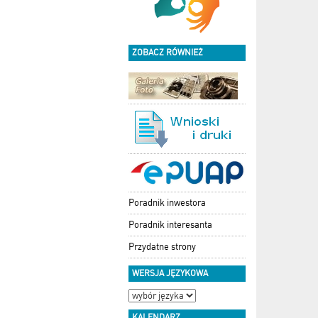
ZOBACZ RÓWNIEŻ
Poradnik inwestora
Poradnik interesanta
Przydatne strony
WERSJA JĘZYKOWA
KALENDARZ