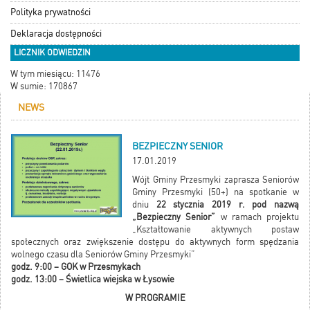
Polityka prywatności
Deklaracja dostępności
LICZNIK ODWIEDZIN
W tym miesiącu: 11476
W sumie: 170867
NEWS
BEZPIECZNY SENIOR
17.01.2019
Wójt Gminy Przesmyki zaprasza Seniorów
Gminy Przesmyki (50+) na spotkanie w
dniu
22 stycznia 2019 r. pod nazwą
„Bezpieczny Senior”
w ramach projektu
„Kształtowanie aktywnych postaw
społecznych oraz zwiększenie dostępu do aktywnych form spędzania
wolnego czasu dla Seniorów Gminy Przesmyki”
godz. 9:00 – GOK w Przesmykach
godz. 13:00 – Świetlica wiejska w Łysowie
W PROGRAMIE