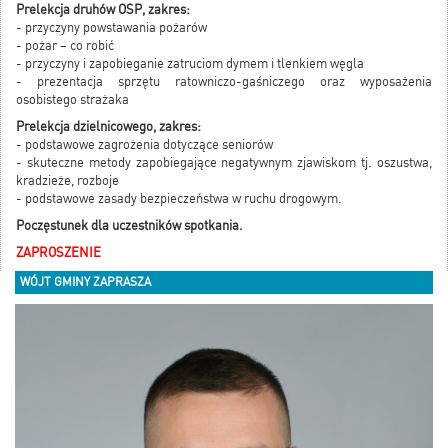
Prelekcja druhów OSP, zakres:
- przyczyny powstawania pożarów
- pożar – co robić
- przyczyny i zapobieganie zatruciom dymem i tlenkiem węgla
- prezentacja sprzętu ratowniczo-gaśniczego oraz wyposażenia
osobistego strażaka
Prelekcja dzielnicowego, zakres:
- podstawowe zagrożenia dotyczące seniorów
- skuteczne metody zapobiegające negatywnym zjawiskom tj. oszustwa,
kradzieże, rozboje
- podstawowe zasady bezpieczeństwa w ruchu drogowym.
Poczęstunek dla uczestników spotkania.
ZAPROSZENIE
WÓJT GMINY ZAPRASZA