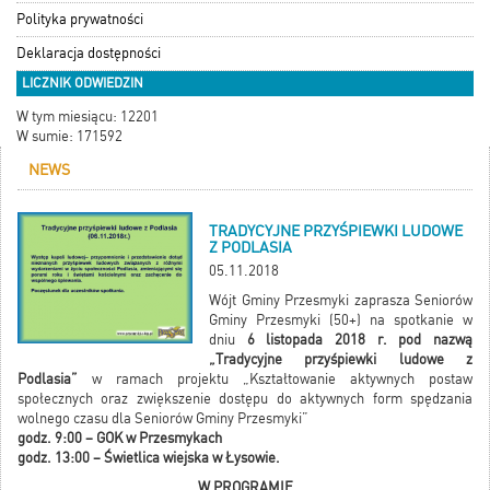
Polityka prywatności
Deklaracja dostępności
LICZNIK ODWIEDZIN
W tym miesiącu: 12201
W sumie: 171592
NEWS
TRADYCYJNE PRZYŚPIEWKI LUDOWE
Z PODLASIA
05.11.2018
Wójt Gminy Przesmyki zaprasza Seniorów
Gminy Przesmyki (50+) na spotkanie w
dniu
6 listopada 2018 r. pod nazwą
„Tradycyjne przyśpiewki ludowe z
Podlasia”
w ramach projektu „Kształtowanie aktywnych postaw
społecznych oraz zwiększenie dostępu do aktywnych form spędzania
wolnego czasu dla Seniorów Gminy Przesmyki”
godz. 9:00 – GOK w Przesmykach
godz. 13:00 – Świetlica wiejska w Łysowie.
W PROGRAMIE