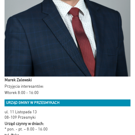
Marek Zalewski
Przyjęcia interesantów:
Wtorek 8:00 - 16:00
URZĄD GMINY W PRZESMYKACH
ul. 11 Listopada 13
08-109 Przesmyki
Urząd czynny w dniach:
* pon. - pt. – 8:00 - 16:00