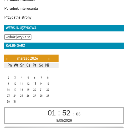
Poradnik interesanta
Przydatne strony
WERSJA JĘZYKOWA
KALENDARZ
marzec 2026
«
»
Pn
Wt
Śr
Cz
Pt
So
Ni
1
2
3
4
5
6
7
8
9
10
11
12
13
14
15
16
17
18
19
20
21
22
23
24
25
26
27
28
29
30
31
01
:
52
:
04
8/08/2026