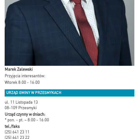
Marek Zalewski
Przyjęcia interesantów:
Wtorek 8:00 - 16:00
URZĄD GMINY W PRZESMYKACH
ul. 11 Listopada 13
08-109 Przesmyki
Urząd czynny w dniach:
* pon. - pt. – 8:00 - 16:00
tel./faks
(25) 641 23 11
(25) 641 23 22