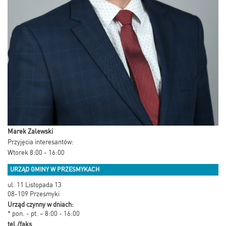
Marek Zalewski
Przyjęcia interesantów:
Wtorek 8:00 - 16:00
URZĄD GMINY W PRZESMYKACH
ul. 11 Listopada 13
08-109 Przesmyki
Urząd czynny w dniach:
* pon. - pt. – 8:00 - 16:00
tel./faks