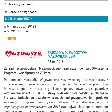
Polityka prywatności
Deklaracja dostępności
LICZNIK ODWIEDZIN
W tym miesiącu: 20133
W sumie: 179524
NEWS
ZARZĄD WOJEWÓDZTWA
MAZOWIECKIEGO
25.06.2018
Zarząd Województwa Mazowieckiego zaprasza do współtworzenia
Programu współpracy na 2019 rok
Pełnomocnik Marszałka Województwa Mazowieckiego ds. współpracy z
organizacjami pozarządowymi, w imieniu Zarządu Województwa
Mazowieckiego, zaprasza organizacje pozarządowe
oraz podmioty
wymienione w art. 3 ust. 3 ustawy o działalności pożytku publicznego
i o wolontariacie do udziału w pracach nad przygotowaniem projektu
Rocznego programu współpracy Województwa Mazowieckiego z
organizacjami pozarządowymi
na 2019 rok
,
najważniejszego dokumentu
wpływającego na zakres współpracy Samorządu Województwa