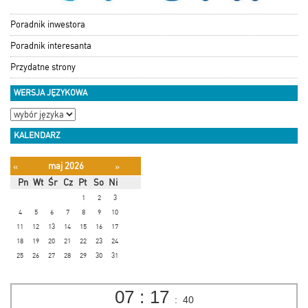
Poradnik inwestora
Poradnik interesanta
Przydatne strony
WERSJA JĘZYKOWA
KALENDARZ
maj 2026
«
»
Pn
Wt
Śr
Cz
Pt
So
Ni
1
2
3
4
5
6
7
8
9
10
11
12
13
14
15
16
17
18
19
20
21
22
23
24
25
26
27
28
29
30
31
07
:
17
:
41