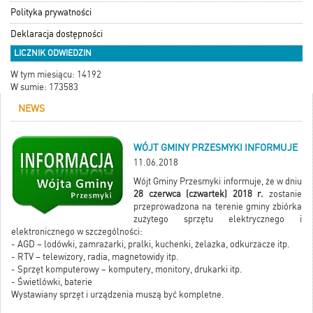
Polityka prywatności
Deklaracja dostępności
LICZNIK ODWIEDZIN
W tym miesiącu: 14192
W sumie: 173583
NEWS
WÓJT GMINY PRZESMYKI INFORMUJE
11.06.2018
Wójt Gminy Przesmyki informuje, że w dniu
28 czerwca (czwartek) 2018 r.
zostanie
przeprowadzona na terenie gminy zbiórka
zużytego sprzętu elektrycznego i
elektronicznego w szczególności:
- AGD – lodówki, zamrażarki, pralki, kuchenki, żelazka, odkurzacze itp.
- RTV – telewizory, radia, magnetowidy itp.
- Sprzęt komputerowy – komputery, monitory, drukarki itp.
- Świetlówki, baterie
Wystawiany sprzęt i urządzenia muszą być kompletne.