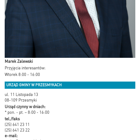
Marek Zalewski
Przyjęcia interesantów:
Wtorek 8:00 - 16:00
URZĄD GMINY W PRZESMYKACH
ul. 11 Listopada 13
08-109 Przesmyki
Urząd czynny w dniach:
* pon. - pt. – 8:00 - 16:00
tel./faks
(25) 641 23 11
(25) 641 23 22
e-mail: