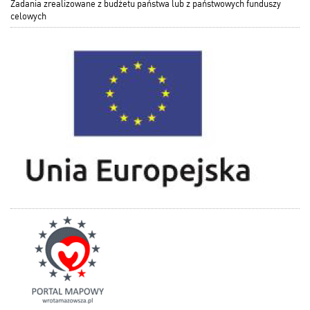
Zadania zrealizowane z budżetu państwa lub z państwowych funduszy
celowych