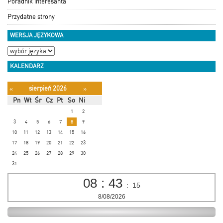
Poradnik interesanta
Przydatne strony
WERSJA JĘZYKOWA
KALENDARZ
sierpień 2026
«
»
Pn
Wt
Śr
Cz
Pt
So
Ni
1
2
3
4
5
6
7
8
9
10
11
12
13
14
15
16
17
18
19
20
21
22
23
24
25
26
27
28
29
30
31
08
:
43
:
15
8/08/2026