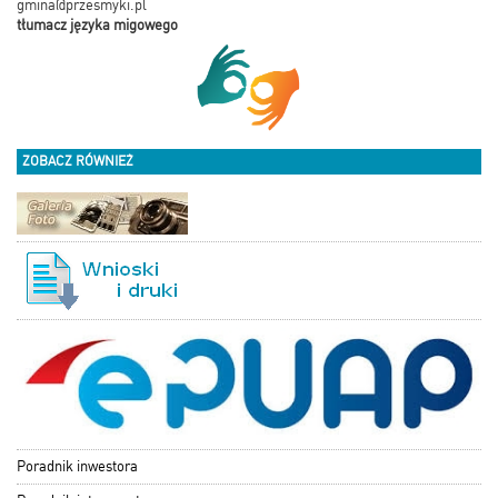
gmina@przesmyki.pl
tłumacz języka migowego
ZOBACZ RÓWNIEŻ
Poradnik inwestora