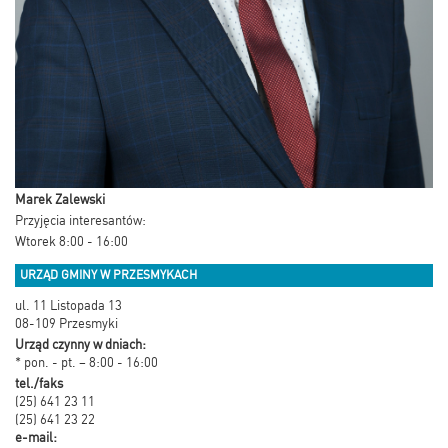
Marek Zalewski
Przyjęcia interesantów:
Wtorek 8:00 - 16:00
URZĄD GMINY W PRZESMYKACH
ul. 11 Listopada 13
08-109 Przesmyki
Urząd czynny w dniach:
* pon. - pt. – 8:00 - 16:00
tel./faks
(25) 641 23 11
(25) 641 23 22
e-mail: