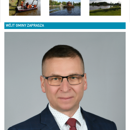
WÓJT GMINY ZAPRASZA