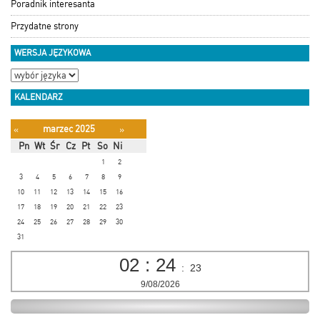
Poradnik interesanta
Przydatne strony
WERSJA JĘZYKOWA
KALENDARZ
marzec 2025
«
»
Pn
Wt
Śr
Cz
Pt
So
Ni
1
2
3
4
5
6
7
8
9
10
11
12
13
14
15
16
17
18
19
20
21
22
23
24
25
26
27
28
29
30
31
02
:
24
:
23
9/08/2026