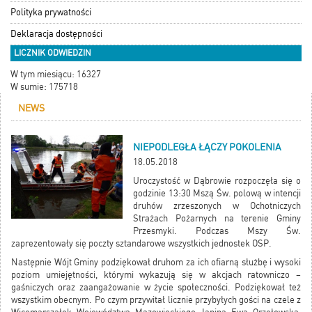
Polityka prywatności
Deklaracja dostępności
LICZNIK ODWIEDZIN
W tym miesiącu: 16327
W sumie: 175718
NEWS
NIEPODLEGŁA ŁĄCZY POKOLENIA
18.05.2018
Uroczystość w Dąbrowie rozpoczęła się o
godzinie 13:30 Mszą Św. polową w intencji
druhów zrzeszonych w Ochotniczych
Strażach Pożarnych na terenie Gminy
Przesmyki. Podczas Mszy Św.
zaprezentowały się poczty sztandarowe wszystkich jednostek OSP.
Następnie Wójt Gminy podziękował druhom za ich ofiarną służbę i wysoki
poziom umiejętności, którymi wykazują się w akcjach ratowniczo –
gaśniczych oraz zaangażowanie w życie społeczności. Podziękował też
wszystkim obecnym. Po czym przywitał licznie przybyłych gości na czele z