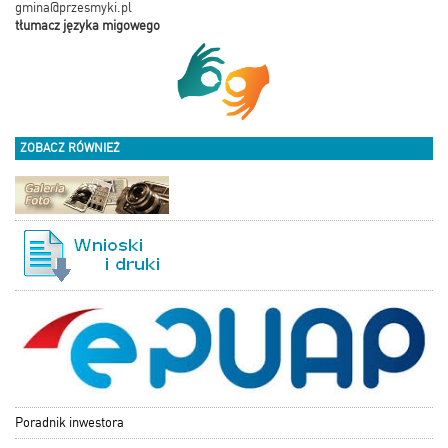
gmina@przesmyki.pl
tłumacz języka migowego
ZOBACZ RÓWNIEŻ
Poradnik inwestora