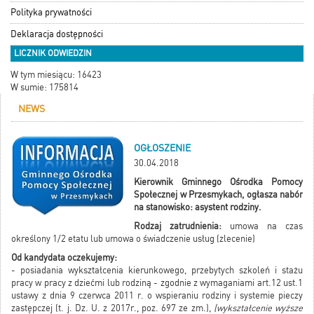
Polityka prywatności
Deklaracja dostępności
LICZNIK ODWIEDZIN
W tym miesiącu: 16423
W sumie: 175814
NEWS
OGŁOSZENIE
30.04.2018
Kierownik Gminnego Ośrodka Pomocy
Społecznej w Przesmykach, ogłasza nabór
na stanowisko: asystent rodziny.
Rodzaj zatrudnienia:
umowa na czas
określony 1/2 etatu lub umowa o świadczenie usług (zlecenie)
Od kandydata oczekujemy:
- posiadania wykształcenia kierunkowego, przebytych szkoleń i stażu
pracy w pracy z dziećmi lub rodziną - zgodnie z wymaganiami art.12 ust.1
ustawy z dnia 9 czerwca 2011 r. o wspieraniu rodziny i systemie pieczy
zastępczej (t. j. Dz. U. z 2017r., poz. 697 ze zm.),
(wykształcenie wyższe