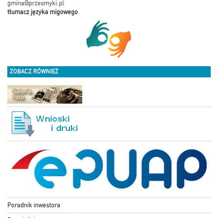
gmina@przesmyki.pl
tłumacz języka migowego
ZOBACZ RÓWNIEŻ
Poradnik inwestora