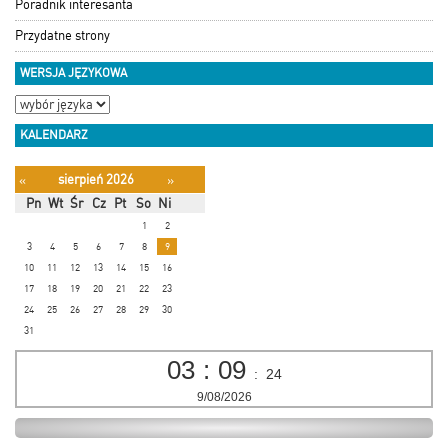
Poradnik interesanta
Przydatne strony
WERSJA JĘZYKOWA
KALENDARZ
sierpień 2026
«
»
Pn
Wt
Śr
Cz
Pt
So
Ni
1
2
3
4
5
6
7
8
9
10
11
12
13
14
15
16
17
18
19
20
21
22
23
24
25
26
27
28
29
30
31
03
:
09
:
24
9/08/2026