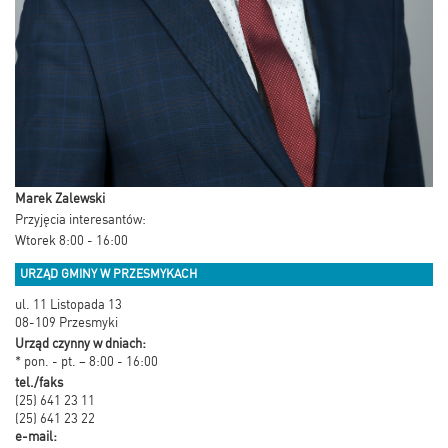
Marek Zalewski
Przyjęcia interesantów:
Wtorek 8:00 - 16:00
URZĄD GMINY W PRZESMYKACH
ul. 11 Listopada 13
08-109 Przesmyki
Urząd czynny w dniach:
* pon. - pt. – 8:00 - 16:00
tel./faks
(25) 641 23 11
(25) 641 23 22
e-mail: