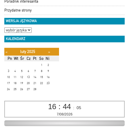
Poradnik interesanta
Przydatne strony
WERSJA JĘZYKOWA
KALENDARZ
luty 2025
«
»
Pn
Wt
Śr
Cz
Pt
So
Ni
1
2
3
4
5
6
7
8
9
10
11
12
13
14
15
16
17
18
19
20
21
22
23
24
25
26
27
28
16
:
44
:
06
7/08/2026