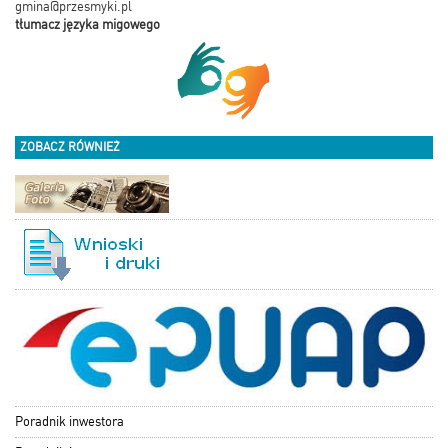
gmina@przesmyki.pl
tłumacz języka migowego
ZOBACZ RÓWNIEŻ
Poradnik inwestora