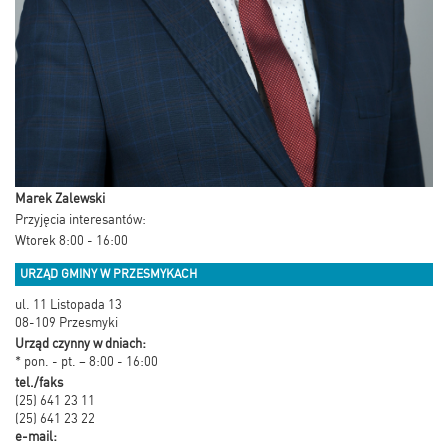
Marek Zalewski
Przyjęcia interesantów:
Wtorek 8:00 - 16:00
URZĄD GMINY W PRZESMYKACH
ul. 11 Listopada 13
08-109 Przesmyki
Urząd czynny w dniach:
* pon. - pt. – 8:00 - 16:00
tel./faks
(25) 641 23 11
(25) 641 23 22
e-mail: