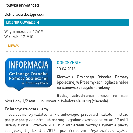
Polityka prywatności
Deklaracja dostępności
LICZNIK ODWIEDZIN
W tym miesiącu: 12519
W sumie: 171910
NEWS
OGŁOSZENIE
30.04.2018
Kierownik Gminnego Ośrodka Pomocy
Społecznej w Przesmykach, ogłasza nabór
na stanowisko: asystent rodziny.
Rodzaj zatrudnienia:
umowa na czas
określony 1/2 etatu lub umowa o świadczenie usług (zlecenie)
Od kandydata oczekujemy:
- posiadania wykształcenia kierunkowego, przebytych szkoleń i stażu
pracy w pracy z dziećmi lub rodziną - zgodnie z wymaganiami art.12 ust.1
ustawy z dnia 9 czerwca 2011 r. o wspieraniu rodziny i systemie pieczy
zastępczej (t. j. Dz. U. z 2017r., poz. 697 ze zm.),
(wykształcenie wyższe