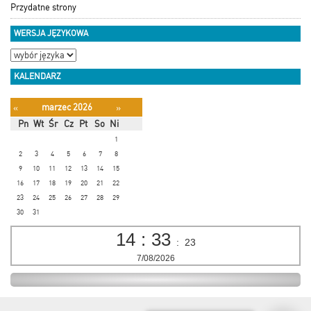
Przydatne strony
WERSJA JĘZYKOWA
KALENDARZ
marzec 2026
«
»
Pn
Wt
Śr
Cz
Pt
So
Ni
1
2
3
4
5
6
7
8
9
10
11
12
13
14
15
16
17
18
19
20
21
22
23
24
25
26
27
28
29
30
31
14
:
33
:
23
7/08/2026