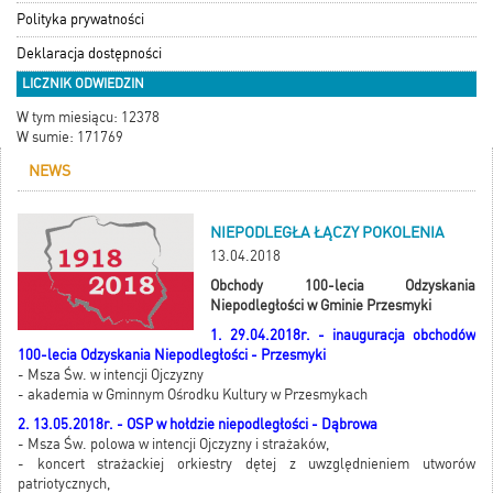
Polityka prywatności
Deklaracja dostępności
LICZNIK ODWIEDZIN
W tym miesiącu: 12378
W sumie: 171769
NEWS
NIEPODLEGŁA ŁĄCZY POKOLENIA
13.04.2018
Obchody 100-lecia Odzyskania
Niepodległości w Gminie Przesmyki
1. 29.04.2018r. - inauguracja obchodów
100-lecia Odzyskania Niepodległości - Przesmyki
- Msza Św. w intencji Ojczyzny
- akademia w Gminnym Ośrodku Kultury w Przesmykach
2. 13.05.2018r. - OSP w hołdzie niepodległości - Dąbrowa
- Msza Św. polowa w intencji Ojczyzny i strażaków,
- koncert strażackiej orkiestry dętej z uwzględnieniem utworów
patriotycznych,