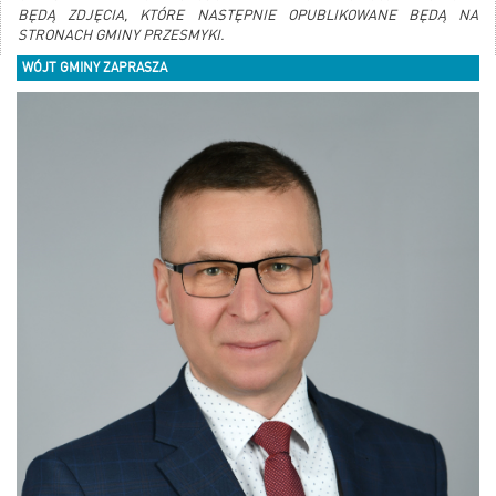
BĘDĄ ZDJĘCIA, KTÓRE NASTĘPNIE OPUBLIKOWANE BĘDĄ NA
STRONACH GMINY PRZESMYKI.
WÓJT GMINY ZAPRASZA