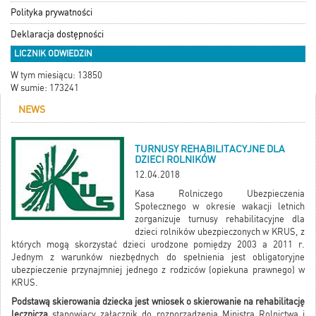
Polityka prywatności
Deklaracja dostępności
LICZNIK ODWIEDZIN
W tym miesiącu: 13850
W sumie: 173241
NEWS
TURNUSY REHABILITACYJNE DLA
DZIECI ROLNIKÓW
12.04.2018
Kasa Rolniczego Ubezpieczenia
Społecznego w okresie wakacji letnich
zorganizuje turnusy rehabilitacyjne dla
dzieci rolników ubezpieczonych w KRUS, z
których mogą skorzystać dzieci urodzone pomiędzy 2003 a 2011 r.
Jednym z warunków niezbędnych do spełnienia jest obligatoryjne
ubezpieczenie przynajmniej jednego z rodziców (opiekuna prawnego) w
KRUS.
Podstawą skierowania dziecka jest wniosek o skierowanie na rehabilitację
leczniczą
stanowiący załącznik do rozporządzenia Ministra Rolnictwa i