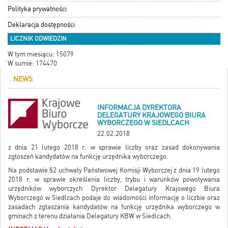
Polityka prywatności
Deklaracja dostępności
LICZNIK ODWIEDZIN
W tym miesiącu: 15079
W sumie: 174470
NEWS
INFORMACJA DYREKTORA
DELEGATURY KRAJOWEGO BIURA
WYBORCZEGO W SIEDLCACH
22.02.2018
z dnia 21 lutego 2018 r. w sprawie liczby oraz zasad dokonywania
zgłoszeń kandydatów na funkcję urzędnika wyborczego.
Na podstawie §2 uchwały Państwowej Komisji Wyborczej z dnia 19 lutego
2018 r. w sprawie określenia liczby, trybu i warunków powoływania
urzędników wyborczych Dyrektor Delegatury Krajowego Biura
Wyborczego w Siedlcach podaje do wiadomości informację o liczbie oraz
zasadach zgłaszania kandydatów na funkcję urzędnika wyborczego w
gminach z terenu działania Delegatury KBW w Siedlcach.