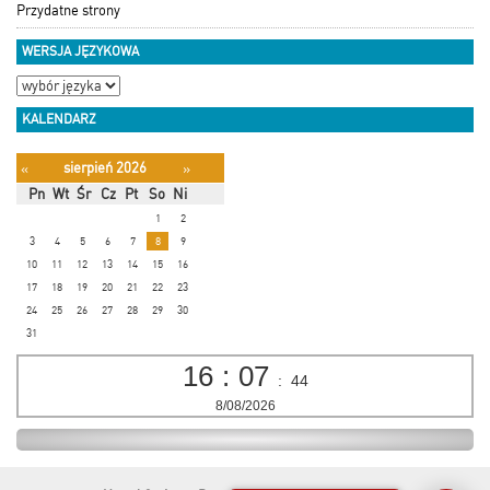
Przydatne strony
WERSJA JĘZYKOWA
KALENDARZ
sierpień 2026
«
»
Pn
Wt
Śr
Cz
Pt
So
Ni
1
2
3
4
5
6
7
8
9
10
11
12
13
14
15
16
17
18
19
20
21
22
23
24
25
26
27
28
29
30
31
16
:
07
:
44
8/08/2026