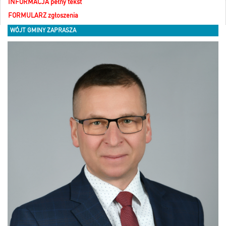
INFORMACJA pełny tekst
FORMULARZ zgłoszenia
WÓJT GMINY ZAPRASZA