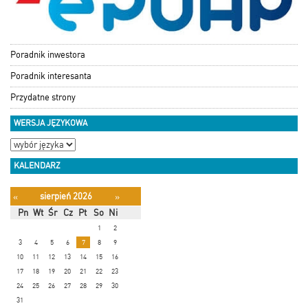
Poradnik inwestora
Poradnik interesanta
Przydatne strony
WERSJA JĘZYKOWA
KALENDARZ
sierpień 2026
«
»
Pn
Wt
Śr
Cz
Pt
So
Ni
1
2
3
4
5
6
7
8
9
10
11
12
13
14
15
16
17
18
19
20
21
22
23
24
25
26
27
28
29
30
31