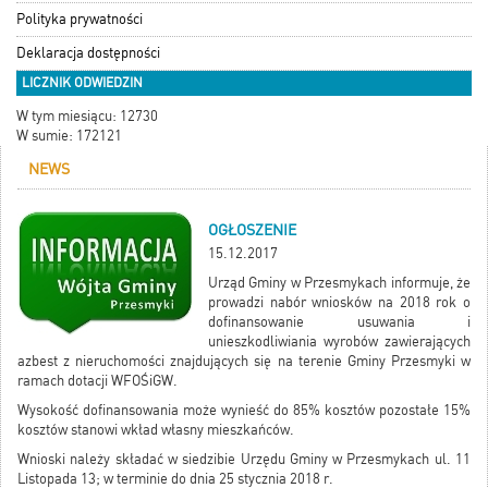
Polityka prywatności
Deklaracja dostępności
LICZNIK ODWIEDZIN
W tym miesiącu: 12730
W sumie: 172121
NEWS
OGŁOSZENIE
15.12.2017
Urząd Gminy w Przesmykach informuje, że
prowadzi nabór wniosków na 2018 rok o
dofinansowanie usuwania i
unieszkodliwiania wyrobów zawierających
azbest z nieruchomości znajdujących się na terenie Gminy Przesmyki w
ramach dotacji WFOŚiGW.
Wysokość dofinansowania może wynieść do 85% kosztów pozostałe 15%
kosztów stanowi wkład własny mieszkańców.
Wnioski należy składać w siedzibie Urzędu Gminy w Przesmykach ul. 11
Listopada 13; w terminie do dnia 25 stycznia 2018 r.