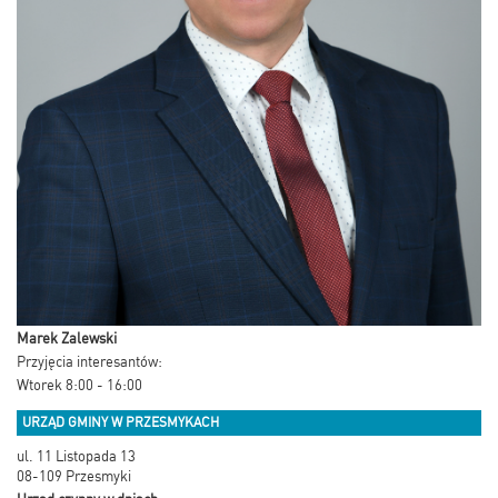
Marek Zalewski
Przyjęcia interesantów:
Wtorek 8:00 - 16:00
URZĄD GMINY W PRZESMYKACH
ul. 11 Listopada 13
08-109 Przesmyki